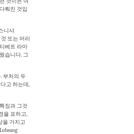
떤 것이든 여
 다뤄진 것입
우스니샤
 것 또는 머리
 티베트 라마
웠습니다. 그
다. 부처의 두
같다고 하는데,
 특징과 그것
경을 표하고,
상을 가지고
bsang