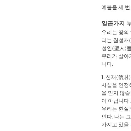
예불을 세 번
일곱가지 
우리는 땅의 
리는 칠성재(
성인(聖人)들
우리가 살아
니다.
1. 신재(信
사실을 인정하
을 믿지 않
이 아닙니다 
우리는 현실의
인다. 나는 
가지고 있을