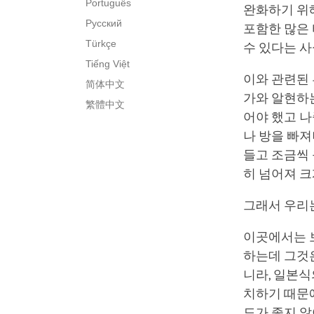
Português
완화하기 위해
Русский
포함한 많은
Türkçe
수 있다는 사
Tiếng Việt
이와 관련된 
简体中文
가와 알현하는
繁體中文
어야 했고 나
나 방을 빠져
들고 조금씩
히 넘어져 크
그래서 우리
이곳에서는 보
하는데 그것은
니라, 일본식
치하기 때문에
도가 좋지 않