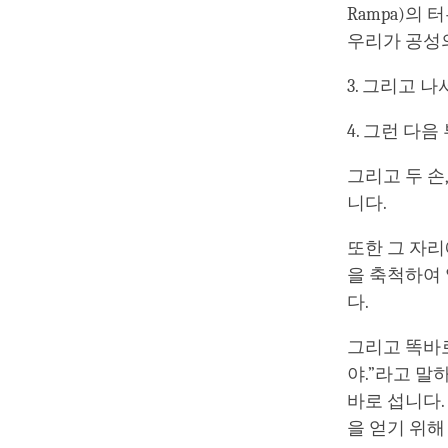
Rampa)의
우리가 공성
3. 그리고 
4. 그런 다
그리고 두 손
니다.
또한 그 자리
을 축척하여
다.
그리고 똑바로
야.”라고 말
바로 섭니다.
을 얻기 위해