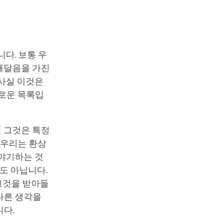
다. 보통 우
 깨달음을 가진
 사실 이것은
미로운 목록입
면 그것은 특정
 우리는 환상
이야기하는 것
도 아닙니다.
 그것을 받아들
 다른 생각을
니다.