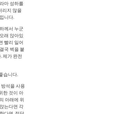
 라마 성하를
저리지 않을
느낍니다.
성하께서 누군
 오래 앉아있
면 빨리 일어
결국 벽을 붙
. 제가 완전
 좋습니다.
) 방석을 사용
위한 것이 아
의 아래에 위
 앉는다면 각
한다면, 적당