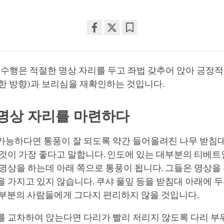
Share
Bookmark
on
facebook
 수행은 적절한 명상 자리를 두고 좌법 갖추어 앉아 긍정
한 방향)과 보리심을 재확인하는 것입니다.
명상 자리를 마련하다
가능하다면 통풍이 잘 되도록 약간 들어올려진 나무 받침대
 것이 가장 좋다고 말합니다. 인도에 있는 대부분의 티베
명상을 하는데 아래 쪽으로 통풍이 됩니다. 그들은 명상을
 가지고 있지 않습니다. 쿠샤 풀잎 등을 받침대 아래에 두
대부분의 사람들에게 그다지 편리하지 않을 것입니다.
를 교차하여 앉는다면 다리가 빨리 저리지 않도록 다리 부