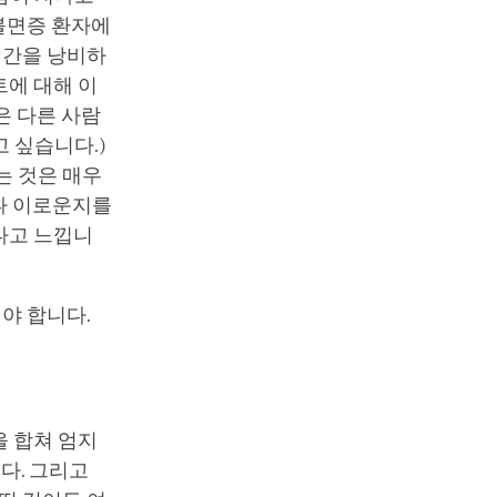
 불면증 환자에
시간을 낭비하
트에 대해 이
은 다른 사람
 싶습니다.)
는 것은 매우
나 이로운지를
다고 느낍니
야 합니다.
을 합쳐 엄지
다. 그리고