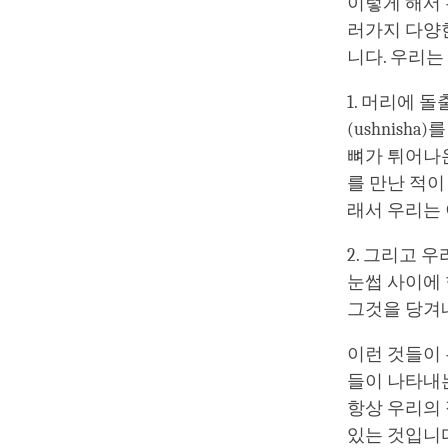
이렇게 해서 
러가지 다양한
니다. 우리는
1. 머리에 
(ushnis
뼈가 튀어나온
를 만난 적이
래서 우리는
2. 그리고 우
눈썹 사이에 
그것을 당겨
이런 것들이 
들이 나타내는
항상 우리의
있는 것입니다