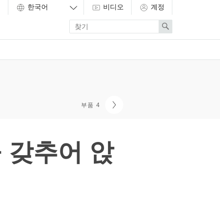
비디오
계정
Enter
Search
search
term
부품 4
을 갖추어 앉