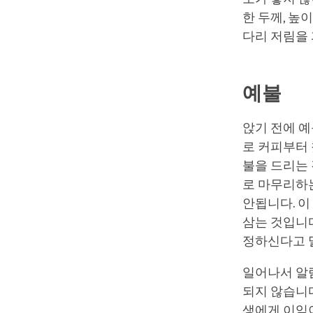
한 두께, 높
다리 저림을 
예불
앉기 전에 예
로 커피부터 
불을 드리는 
로 마무리하
안됩니다. 이
삼는 것입니
정하신다고 
일어나서 알람
되지 않습니다
생에게 이익이