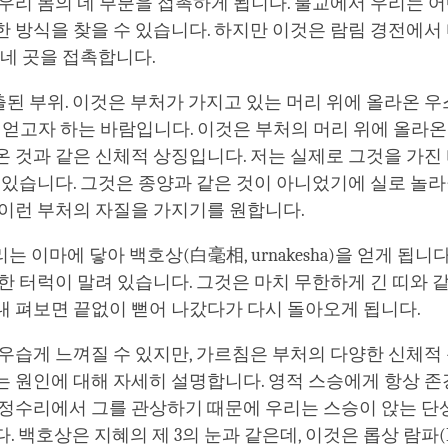
우리 몸의 네 부분을 접촉하게 됩니다. 불교에서 우리는 어
 방식을 찾을 수 있습니다. 하지만 이것은 람림 경전에서
 네 곳을 접촉합니다.
돌출된 부위. 이것은 부처가 가지고 있는 머리 위에 올라온 
ha)를 얻고자 하는 바람입니다. 이것은 부처의 머리 위에 올라온
 것과 같은 신체적 상징입니다. 저는 실제로 그것을 가진
 있습니다. 그것은 종양과 같은 것이 아니었기에 실로 놀라
 이런 부처의 자질을 가지기를 원합니다.
리는 이마에 닿아 백호상(白毫相, urnakesha)을 얻게 됩니
한 터럭이 말려 있습니다. 그것은 마치 무한하게 긴 띠와 
내 펴보면 끝없이 뻗어 나갔다가 다시 돌아오게 됩니다.
우습게 느껴질 수 있지만, 가르침은 부처의 다양한 신체적
 원인에 대해 자세히 설명합니다. 영적 스승에게 항상 존
 정수리에서 그를 관상하기 때문에 우리는 스승이 앉는 단
. 백호상은 지혜의 제 3의 눈과 같은데, 이것은 롭상 람파(Lo