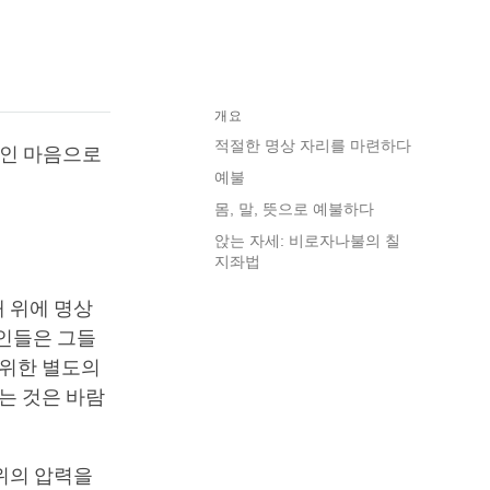
개요
적절한 명상 자리를 마련하다
적인 마음으로
예불
몸, 말, 뜻으로 예불하다
앉는 자세: 비로자나불의 칠
지좌법
 위에 명상
트인들은 그들
 위한 별도의
는 것은 바람
위의 압력을