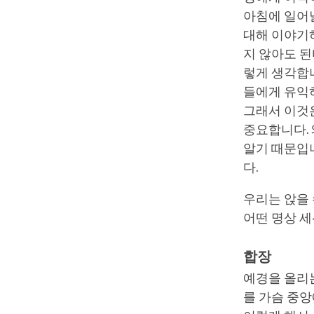
아침에 일어날
대해 이야기하
지 않아도 된
렇게 생각합니
들에게 유익하
그래서 이것은
중요합니다.
알기 때문입
다.
우리는 앉을 
어떤 명상 세
합장
예경을 올리는
를 가슴 중앙