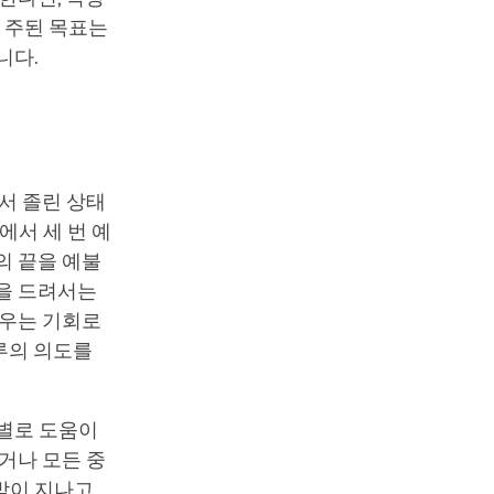
의 주된 목표는
니다.
서 졸린 상태
에서 세 번 예
의 끝을 예불
불을 드려서는
세우는 기회로
루의 의도를
 별로 도움이
거나 모든 중
 밤이 지나고