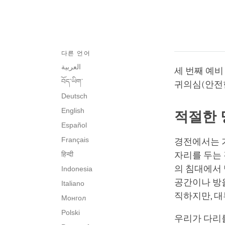
다른 언어
العربية
세 번째 예비
བོད་ཡིག་
귀의심(안전
Deutsch
English
적절한 
Español
Français
경전에서는 
हिन्दी
자리를 두는
의 침대에서 
Indonesia
공간이나 방을
Italiano
직하지만, 
Монгол
Polski
우리가 다리