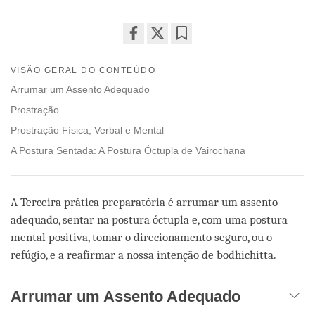
Share
Bookmark
on
VISÃO GERAL DO CONTEÚDO
facebook
Arrumar um Assento Adequado
Prostração
Prostração Física, Verbal e Mental
A Postura Sentada: A Postura Óctupla de Vairochana
A Terceira prática preparatória é arrumar um assento
adequado, sentar na postura óctupla e, com uma postura
mental positiva, tomar o direcionamento seguro, ou o
refúgio, e a reafirmar a nossa intenção de bodhichitta.
Arrumar um Assento Adequado