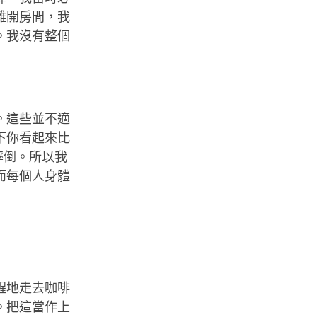
離開房間，我
。我沒有整個
。這些並不適
下你看起來比
摔倒。所以我
而每個人身體
醒地走去咖啡
。把這當作上