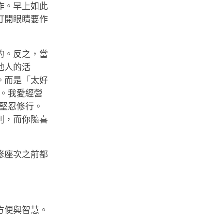
作。早上如此
打開眼睛要作
的。反之，當
他人的活
。而是「太好
。我愛經營
堅忍修行。
利，而你隨喜
修座次之前都
方便與智慧。