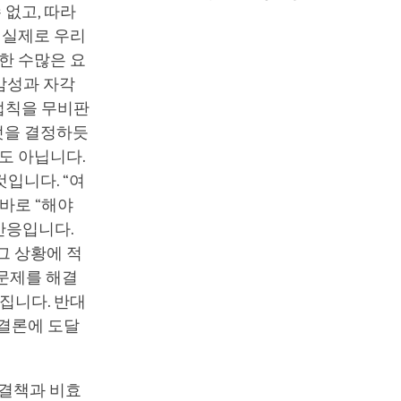
 없고, 따라
 실제로 우리
한 수많은 요
감성과 자각
 법칙을 무비판
엇을 결정하듯
도 아닙니다.
입니다. “여
바로 “해야
반응입니다.
그 상황에 적
 문제를 해결
집니다. 반대
 결론에 도달
해결책과 비효