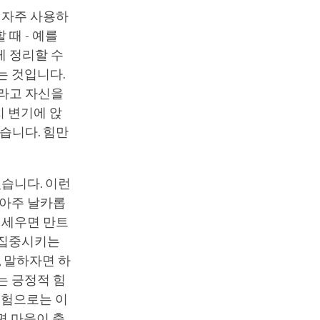
 자주 사용하
 때 - 예를
게 정리할 수
는 것입니다.
”라고 자신을
치 변기에 앉
습니다. 힘만
있습니다. 이런
 아주 날카롭
 세우면 만트
 집중시키는
, 말하자면 하
는 긍정적 힘
경험으로는 이
면 마음이 충