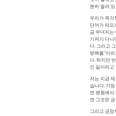
분히 열려 
우리가 즉각
단어가 떠오
금 무뎌지는 
기저기 다니며
다. 그리고 
방해물”이라
다. 하지만 
인 일이라고 
저는 지금 제
습니다. 가정
면 병원에서 
면 그것은 긍
그리고 긍정적