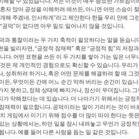
이해할 수 있었습니다. 저는 이것이 매우 중요한 가르침이
 혼자 앉아 공성을 이해하려 애쓰든, 아니면 어떤 스승이 
소개해 주겠네. 인사하게”라고 제안한다 한들 우리 안에 그
 “공덕”이 없다면 아무 일도 일어나지 않을 것입니다.
덕과 통찰이라는 두 가지 축적이 필요하다는 말을 듣습니다
을 빌리자면, “긍정적 잠재력” 혹은 “긍정적 힘”의 저장과
니다. 어떤 표현을 쓰든 이 두 가지를 쌓아 가는 일은 너
이것은 제 개인적인 경험으로도 확신할 수 있습니다. 우리가
, 성취하려 하거나, 혹은 어떤 문제를 해결하려 할 때 그
이든, 무엇이든 간에 어느 순간 막혀 버리는 순간이 있습니다
지 못하고, 정체 상태에 빠지거나, 정신이 무뎌집니다. 그
지가 약해졌다는 데 있습니다. 더 나아가기 위해서는 긍정
 잠재력이 필요합니다. 공덕이라는 말이 가리키는 것이 바
마치 게임에서 이기기 위해 점수를 더 많이 따야 한다는 뜻은
있는 상황에서는, 하던 일을 잠시 내려놓고 무언가 긍정적
됩니다. 예를 들어 다른 사람을 돕는 일 같은 것입니다.