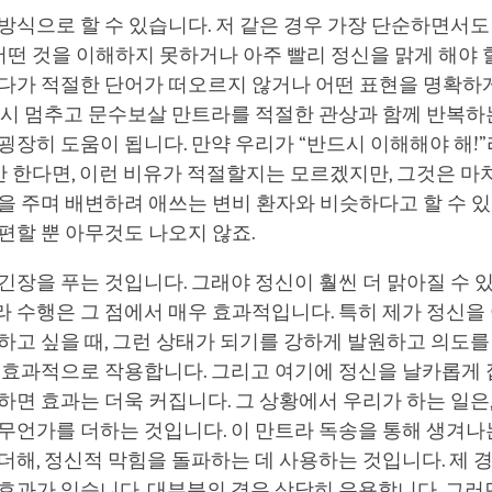
방식으로 할 수 있습니다. 저 같은 경우 가장 단순하면서도
 어떤 것을 이해하지 못하거나 아주 빨리 정신을 맑게 해야 할
쓰다가 적절한 단어가 떠오르지 않거나 어떤 표현을 명확하
잠시 멈추고 문수보살 만트라를 적절한 관상과 함께 반복하
굉장히 도움이 됩니다. 만약 우리가 “반드시 이해해야 해!
 한다면, 이런 비유가 적절할지는 모르겠지만, 그것은 마
을 주며 배변하려 애쓰는 변비 환자와 비슷하다고 할 수 있
편할 뿐 아무것도 나오지 않죠.
긴장을 푸는 것입니다. 그래야 정신이 훨씬 더 맑아질 수 
 수행은 그 점에서 매우 효과적입니다. 특히 제가 정신을
하고 싶을 때, 그런 상태가 되기를 강하게 발원하고 의도를
더 효과적으로 작용합니다. 그리고 여기에 정신을 날카롭게
하면 효과는 더욱 커집니다. 그 상황에서 우리가 하는 일은
무언가를 더하는 것입니다. 이 만트라 독송을 통해 생겨나
더해, 정신적 막힘을 돌파하는 데 사용하는 것입니다. 제 
효과가 있습니다. 대부분의 경우 상당히 유용합니다. 그러