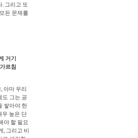
. 그리고 또
 모든 문제를
게 거기
 가르침
, 아마 우리
데도 그는 공
을 쌓아야 한
매우 높은 단
 해야 할 필요
, 그리고 비