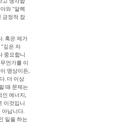
라고 생각합
찾아와 “알렉
런 긍정적 잠
. 혹은 제가
 “깊은 자
무나 중요합니
 무언가를 이
것이 명상이든,
. 더 이상
럴 때 문제는
적인 에너지,
로 이것입니
 아닙니다.
인 일을 하는