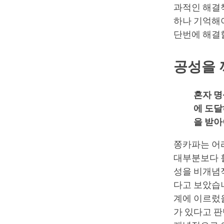
과적인 해결책
하나 기억해야
단번에 해결
공성을 
혼자 명
에 도
을 받아
쫑카파는 어
대부분보다 
성을 비개념
다고 보았습니
계에 이르렀을 
가 있다고 판