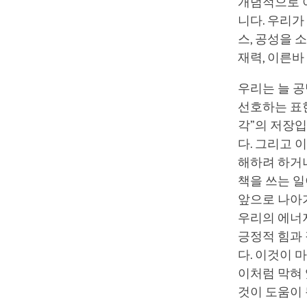
개념적으로 
니다. 우리가
스, 공성을 
재력, 이른바
우리는 늘 공
선호하는 표현
각”의 저장입
다. 그리고 
해하려 하거나
책을 쓰는 일
앞으로 나아가
우리의 에너
긍정적 힘과
다. 이것이 
이처럼 막혀 
것이 도움이 