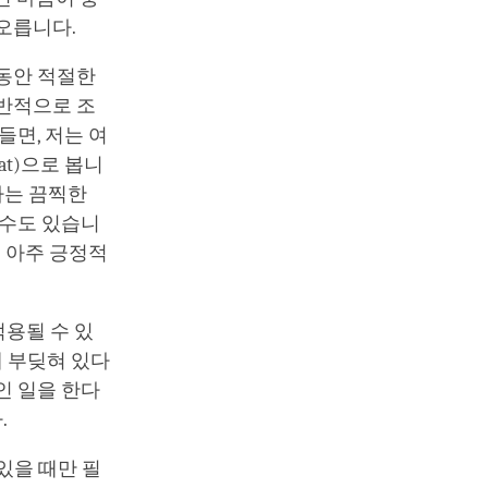
떠오릅니다.
 동안 적절한
전반적으로 조
들면, 저는 여
at)으로 봅니
하는 끔찍한
 수도 있습니
는 아주 긍정적
적용될 수 있
에 부딪혀 있다
인 일을 한다
.
있을 때만 필