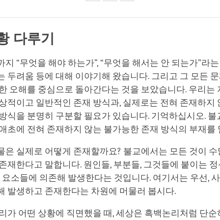
Share
Bookmark
on
facebook
상황
다루기
지 “무엇을 해야 하는가”, “무엇을 해서는 안 되는가”라는
 두려움 등에 대해 이야기해 왔습니다. 그리고 그 모든 문
대한 오해를 중심으로 돌아간다는 것을 보았습니다. 우리는
통상적이고 일반적인 존재 방식과, 실제로는 전혀 존재하지
 방식을 분명히 구분할 필요가 있습니다. 기억하십시오. 
 애초에 전혀 존재하지 않는 불가능한 존재 방식의 부재를
물은 실제로 어떻게 존재할까요? 불교에서는 모든 것이 수
존재한다고 말합니다. 원인들, 부분들, 그것들에 붙이는 
은 요소들에 의존해 발생한다는 것입니다. 여기서는 우선, 
해 발생하고 존재한다는 차원에 머물러 봅시다.
우리가 어떤 상황에 직면했을 때, 세상은 흑백논리처럼 단