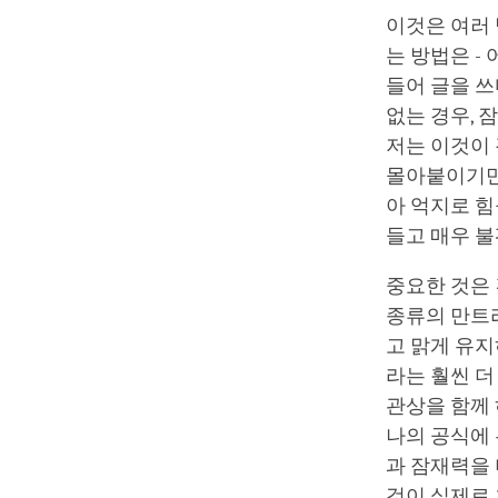
이것은 여러 
는 방법은 -
들어 글을 
없는 경우, 
저는 이것이 
몰아붙이기만
아 억지로 힘
들고 매우 불
중요한 것은 
종류의 만트라
고 맑게 유지
라는 훨씬 
관상을 함께 
나의 공식에 
과 잠재력을 
것이 실제로 