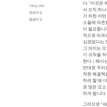
다. “이것은
Tiếng Việt
서 오직 하나
简体中文
가 처한 어떤
繁體中文
소들에 의존
이 필요합니다
적으로 따르
상관없다는 뜻
그 의미는 오
기 규칙을 적
한다 / 해서
반대로 우리는
적한 해결책
하려 할 때 
로 많은 요
하게 됩니다
그러므로 “