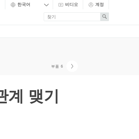
비디오
계정
Enter
Search
search
term
부품 6
 관계 맺기