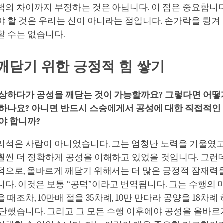
의 차이까지 부정하는 것은 아닙니다. 이 점은 중요합니다
 할 것은 우리는 신이 아니라는 점입니다. 손가락을 튕겨
할 수는 없습니다.
깨닫기 위한 긍정적 힘
쌓기
상하다가 공성을 깨닫는 것이 가능할까요
?
그렇다면 어떻
달하나요
?
아니면 반드시 스승에게서 공성에 대한 직접적인
야 합니까
?
리석은 사람이 아니었습니다. 그는 엄청난 노력을 기울였고
훨씬 더 정확하게 공성을 이해하고 있었을 것입니다. 그런
적으로, 올바르게 깨닫기 위해서는 더 많은 긍정적 잠재력
다. 이것은 보통 “공덕”이라고 번역됩니다. 그는 수행의 
때조차, 10만배 절을 35차례, 10만 만다라 공양을 18차례
단했습니다. 그리고 그 모든 수행 이후에야 공성을 올바르게