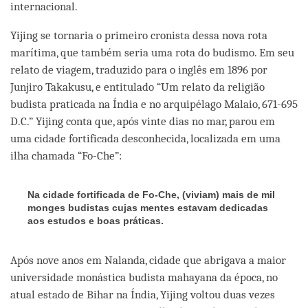
internacional.
Yijing se tornaria o primeiro cronista dessa nova rota
marítima, que também seria uma rota do budismo. Em seu
relato de viagem, traduzido para o inglês em 1896 por
Junjiro Takakusu, e entitulado “Um relato da religião
budista praticada na Índia e no arquipélago Malaio, 671-695
D.C.” Yijing conta que, após vinte dias no mar, parou em
uma cidade fortificada desconhecida, localizada em uma
ilha chamada “Fo-Che”:
Na cidade fortificada de Fo-Che, (viviam) mais de mil
monges budistas cujas mentes estavam dedicadas
aos estudos e boas práticas.
Após nove anos em Nalanda, cidade que abrigava a maior
universidade monástica budista mahayana da época, no
atual estado de Bihar na Índia, Yijing voltou duas vezes