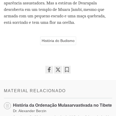
aparência assustadora. Mas a estátua de Dvarapala
descoberta em um templo de Muara Jambi, mesmo que
armada com um pequeno escudo e uma maça quebrada,
está sorrindo e tem uma flor na orelha.
História do Budismo
Share
Bookmark
on
facebook
MATERIAL RELACIONADO
História da Ordenação Mulasarvastivada no Tibete
Dr. Alexander Berzin