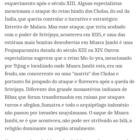
esquecimento após o século XIII. Alguns especialistas
mencionam o ataque do reino hindu dos Cholas, do sul da
Índia, que queria controlar o lucrativo e estratégico
Estreito de Malaca. Mas esse ataque, que teria acabado
com o poder de Srivijaya, aconteceu em 1025, e uma das
estátuas mais bonitas descobertas em Muara Jambi é uma
Prajnaparamita datada do século XIII ou XIV. Outros
especialistas sugerem que o reino Mo-lo-yeu, mencionado
por Yijing e localizado onde Muara Jambi está, era um
feudo, um concorrente ou uma “matriz” dos Cholas e
portanto foi poupado do ataque e floresceu após a queda de
Srivijaya. Diferente dos grande monastérios indianos de
Bihar, que foram transformados em ruínas por ataques
turcos e afegãos, Sumatra e todo o arquipélago indonésio
não passou por invasões muçulmanas. O saque de Muara
Jambi, se é que aconteceu, não pode ser atribuído ao Islã, a
religião dominante na região atualmente.