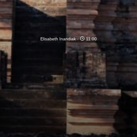
Elisabeth Inandiak
11:00