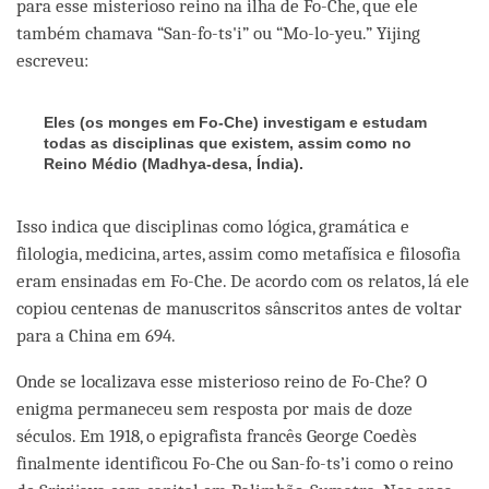
para esse misterioso reino na ilha de Fo-Che, que ele
também chamava “San-fo-ts'i” ou “Mo-lo-yeu.” Yijing
escreveu:
Eles (os monges em Fo-Che) investigam e estudam
todas as disciplinas que existem, assim como no
Reino Médio (Madhya-desa, Índia).
Isso indica que disciplinas como lógica, gramática e
filologia, medicina, artes, assim como metafísica e filosofia
eram ensinadas em Fo-Che. De acordo com os relatos, lá ele
copiou centenas de manuscritos sânscritos antes de voltar
para a China em 694.
Onde se localizava esse misterioso reino de Fo-Che? O
enigma permaneceu sem resposta por mais de doze
séculos. Em 1918, o epigrafista francês George Coedès
finalmente identificou Fo-Che ou San-fo-ts’i como o reino