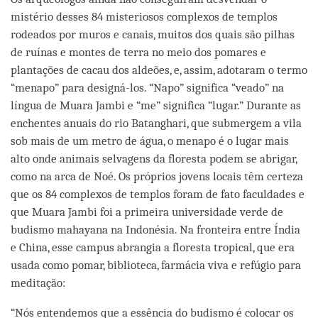
mistério desses 84 misteriosos complexos de templos
rodeados por muros e canais, muitos dos quais são pilhas
de ruínas e montes de terra no meio dos pomares e
plantações de cacau dos aldeões, e, assim, adotaram o termo
“menapo” para designá-los. “Napo” significa “veado” na
língua de Muara Jambi e “me” significa “lugar.” Durante as
enchentes anuais do rio Batanghari, que submergem a vila
sob mais de um metro de água, o menapo é o lugar mais
alto onde animais selvagens da floresta podem se abrigar,
como na arca de Noé. Os próprios jovens locais têm certeza
que os 84 complexos de templos foram de fato faculdades e
que Muara Jambi foi a primeira universidade verde de
budismo mahayana na Indonésia. Na fronteira entre Índia
e China, esse campus abrangia a floresta tropical, que era
usada como pomar, biblioteca, farmácia viva e refúgio para
meditação:
“Nós entendemos que a essência do budismo é colocar os