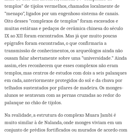
templos” de tijolos vermelhos, chamados localmente de
“menapo”, ligados por um engenhoso sistema de canais.
Oito desses “complexos de templos” foram escavados e
muitas estátuas e pedaços de cerâmica chinesa do século
IX ao XII foram encontrados. Mas já que muito poucas
epígrafes foram encontradas, o que confirmaria a
transmissão de conhecimentos, os arqueólogos ainda não
ousam falar abertamente sobre uma “universidade.” Ainda
assim, eles reconhecem que esses complexos não eram
templos, mas centros de estudos com dois a seis palanques
em cada, anteriormente protegidos do sol e da chuva por
telhados sustentados por pilares de madeira. Os monges-
alunos se sentavam com as pernas cruzadas ao redor do
palanque no chão de tijolos.
Na realidade, a estrutura do complexo Muara Jambi é
muito similar à de Nalanda, onde monges viviam em um
conjunto de prédios fortificados ou murados de acordo com