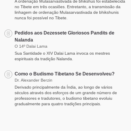
A ordenação Mulasarvastivada de bhikshus foi estabelecida
no Tibete em três ocasiões. Entretanto, a transmissão da
linhagem de ordenação Mulasarvastivada de bhikshunis
nunca foi possível no Tibete.
Pedidos aos Dezessete Gloriosos Pandits de
Nalanda
O 14º Dalai Lama
Sua Santidade o XIV Dalai Lama invoca os mestres
espirituais da tradição Nalanda.
Como o Budismo Tibetano Se Desenvolveu?
Dr. Alexander Berzin
Derivado principalmente da Índia, ao longo de vários
séculos através dos esforços de um grande número de
professores e tradutores, o budismo tibetano evoluiu
gradualmente para quatro tradições principais.