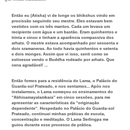
Então eu (Atisha) vi de longe os bhikshus vindo em
procissão seguindo seu mestre. Eles estavam bem
vestidos com os três mantos. Cada um levava um
recipiente com água e um bastão. Eram quinhentos e
trinta e cinco e tinham a aparência compassiva dos
arhats. O mestre estava acompanhado por sessenta e
dois sramaneras. Ao todo havia quinhentos e setenta
e dois monges. Assim que vi isso, senti como se
estivesse vendo o Buddha rodeado por arhats. Que
cena agradável! ...
Então fomos para a residência do Lama, o Palácio do
Guarda-sol Prateado, e nos sentamos... Após nos
instalarmos, o Lama começou os ensinamentos do
“Abhisamayalamkara” em cinco sessões, para me
apresentar as características da “originação
dependente”. Hospedado no Palácio do Guarda-sol
Prateado, continuei minhas práticas de escuta,
concentração e meditação. O Lama Serlingpa me
guiou durante esse processo de prática.