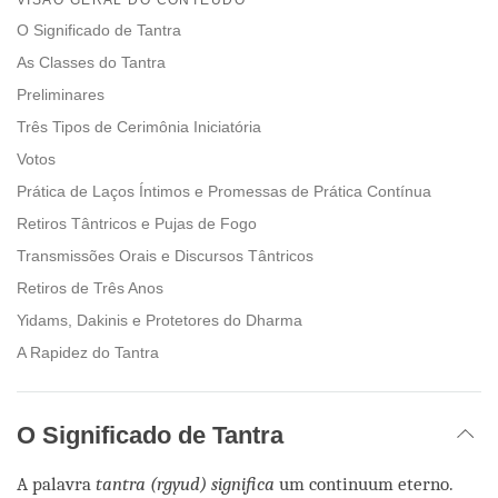
facebook
O Significado de Tantra
As Classes do Tantra
Preliminares
Três Tipos de Cerimônia Iniciatória
Votos
Prática de Laços Íntimos e Promessas de Prática Contínua
Retiros Tântricos e Pujas de Fogo
Transmissões Orais e Discursos Tântricos
Retiros de Três Anos
Yidams, Dakinis e Protetores do Dharma
A Rapidez do Tantra
O Significado de Tantra
A palavra
tantra (rgyud) significa
um continuum eterno.