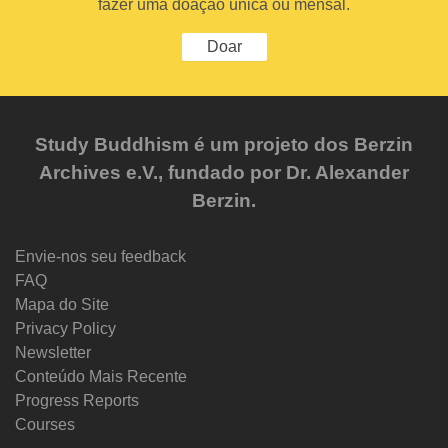
fazer uma doação única ou mensal.
Doar
Study Buddhism é um projeto dos Berzin
Archives e.V., fundado por Dr. Alexander
Berzin.
Envie-nos seu feedback
FAQ
Mapa do Site
Privacy Policy
Newsletter
Conteúdo Mais Recente
Progress Reports
Courses