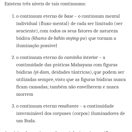
Existem três níveis de tais continuums:
o continuum eterno de
base –
o continuum mental
individual (fluxo-mental) de cada ser limitado (ser
senciente), com todos os seus fatores de natureza
búdica
(khams de-bzhin snying-po
) que tornam a
iluminação possível
o continuum eterno do
caminho interior –
a
continuidade das práticas Mahayana com figuras
búdicas
(yi-dam,
deidades tântricas), que podem ser
utilizadas sempre, visto que as figuras búdicas nunca
ficam cansadas; também não envelhecem e nunca
morrem
o continuum eterno
resultante
– a continuidade
interminável dos corpuses (corpos) iluminadores de
um Buda.