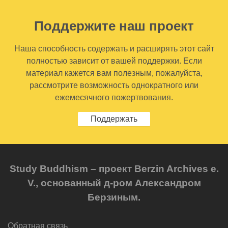
Поддержите наш проект
Наша способность содержать и расширять этот сайт
полностью зависит от вашей поддержки. Если
материал кажется вам полезным, пожалуйста,
рассмотрите возможность однократного или
ежемесячного пожертвования.
Поддержать
Study Buddhism – проект Berzin Archives e.
V., основанный д-ром Александром
Берзиным.
Обратная связь