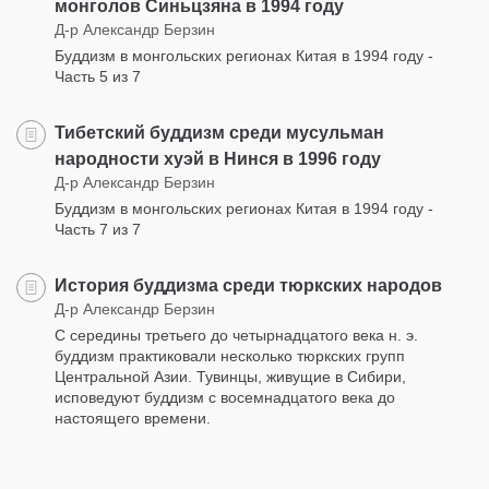
монголов Синьцзяна в 1994 году
Д-р Александр Берзин
Буддизм в монгольских регионах Китая в 1994 году -
Часть 5 из 7
Тибетский буддизм среди мусульман
народности хуэй в Нинся в 1996 году
Д-р Александр Берзин
Буддизм в монгольских регионах Китая в 1994 году -
Часть 7 из 7
История буддизма среди тюркских народов
Д-р Александр Берзин
С середины третьего до четырнадцатого века н. э.
буддизм практиковали несколько тюркских групп
Центральной Азии. Тувинцы, живущие в Сибири,
исповедуют буддизм с восемнадцатого века до
настоящего времени.