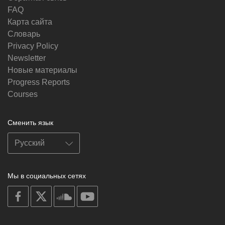
FAQ
Карта сайта
Словарь
Privacy Policy
Newsletter
Новые материалы
Progress Reports
Courses
Сменить язык
Мы в социальных сетях
on
on
on
on
facebook
X
soundcloud
youtube