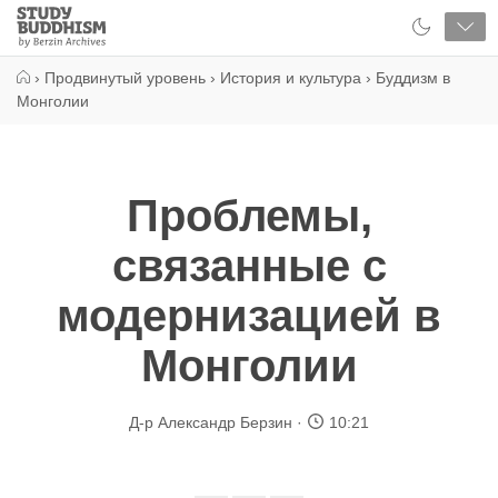
Close
Study
Buddhism
Home
›
Продвинутый уровень
›
История и культура
›
Буддизм в
Монголии
Проблемы,
связанные с
модернизацией в
Монголии
Д-р Александр Берзин
10:21