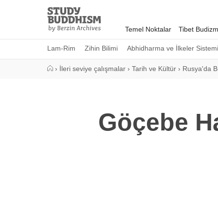
Close
Study
Buddhism
Temel Noktalar
Tibet Budizm
Home
Lam-Rim
Zihin Bilimi
Abhidharma ve İlkeler Sistem
›
İleri seviye çalışmalar
›
Tarih ve Kültür
›
Rusya'da 
Göçebe Ha