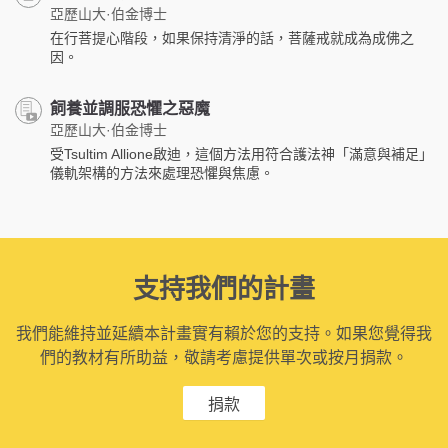
亞歷山大·伯金博士
在行菩提心階段，如果保持清淨的話，菩薩戒就成為成佛之
因。
飼養並調服恐懼之惡魔
亞歷山大·伯金博士
受Tsultim Allione啟迪，這個方法用符合護法神「滿意與補足」
儀軌架構的方法來處理恐懼與焦慮。
支持我們的計畫
我們能維持並延續本計畫實有賴於您的支持。如果您覺得我
們的教材有所助益，敬請考慮提供單次或按月捐款。
捐款