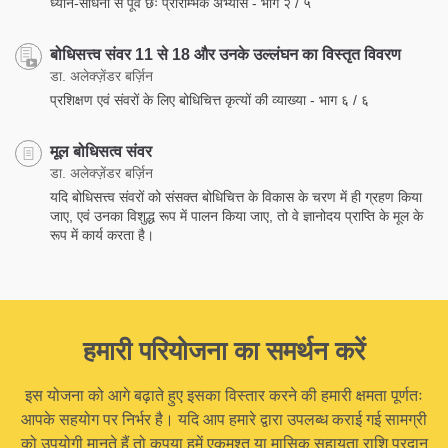
ध्यान-साधना से पूर्व छः प्रारम्भिक अभ्यास - भाग २ / ५
बोधिसत्त्व संवर 11 से 18 और उनके उल्लंघन का विस्तृत विवरण
डा. अलेक्ज़ेंडर बर्ज़िन
प्रशिक्षण एवं संवरों के लिए बोधिचित्त कृत्यों की व्याख्या - भाग ६ / ६
मूल बोधिसत्व संवर
डा. अलेक्ज़ेंडर बर्ज़िन
यदि बोधिसत्त्व संवरों को संसक्त बोधिचित्त के विकास के चरण में ही ग्रहण किया
जाए, एवं उनका विशुद्ध रूप में पालन किया जाए, तो वे ज्ञानोदय प्राप्ति के मूल के
रूप में कार्य करता है।
हमारी परियोजना का समर्थन करें
इस योजना को आगे बढ़ाते हुए इसका विस्तार करने की हमारी क्षमता पूर्णतः
आपके सहयोग पर निर्भर है। यदि आप हमारे द्वारा उपलब्ध कराई गई सामग्री
को उपयोगी मानते हैं तो कृपया हमें एकमुश्त या मासिक सहायता राशि प्रदान