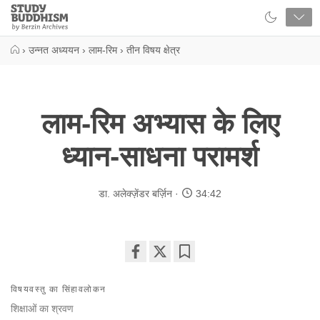
Close
Study
Buddhism
Home
›
उन्नत अध्ययन
›
लाम-रिम
›
तीन विषय क्षेत्र
लाम-रिम अभ्यास के लिए
ध्यान-साधना परामर्श
डा. अलेक्ज़ेंडर बर्ज़िन
34:42
Share
Bookmark
on
विषयवस्तु का सिंहावलोकन
facebook
शिक्षाओं का श्रवण