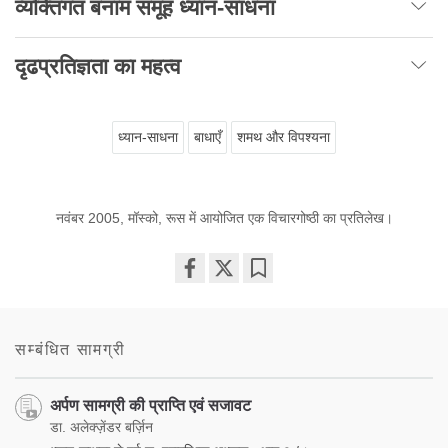
व्यक्तिगत बनाम समूह ध्यान-साधना
दृढप्रतिज्ञता का महत्व
ध्यान-साधना
बाधाएँ
शमथ और विपश्यना
नवंबर 2005, मॉस्को, रूस में आयोजित एक विचारगोष्ठी का प्रतिलेख।
Share
Bookmark
on
facebook
सम्बंधित सामग्री
अर्पण सामग्री की प्राप्ति एवं सजावट
डा. अलेक्ज़ेंडर बर्ज़िन