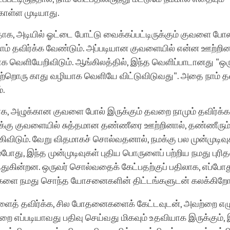
கொள்ள முடியாது.
ாக, அடியில் ஓட்டை போட்டு வைக்கப்பட்டிருக்கும் குவளை போல
ம் தவிர்க்க வேண்டும். அப்படியான குவளையில் என்ன ஊற்றின
க வெளியேறிவிடும். ஆங்கிலத்தில், இந்த வெளிப்பாடானது "ஒர
மற்றொரு காது வழியாக வெளியே விட்டுவிடுவது". அதை நாம் தவ
்.
க, அழுக்கான குவளை போல் இருக்கும் தவறை நாமும் தவிர்க்க
க்கு குவளையில் சுத்தமான தண்ணீரை ஊற்றினால், தண்ணீரும
கிவிடும். வேறு விதமாகச் சொல்வதனால், நமக்கு பல முன்முடிவு
்போது, இந்த முன்முடிவுகள் புதிய பொருளைப் பற்றிய நமது புர
்துகின்றன. ஒருவர் சொல்வதைக் கேட்பதற்குப் பதிலாக, எப்போது
களை நமது சொந்த யோசனைகளின் திட்டங்களுடன் கலக்கிறோம
ைத் தவிர்க்க, சில போதனைகளைக் கேட்டவுடன், அவற்றை எழ
ை எப்படியாவது பதிவு செய்வது மிகவும் உதவியாக இருக்கும்,