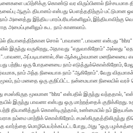
facebook
ோதனைகளை பயிற்சிக்கு கொண்டு வர விரும்பினால் நிச்சயமாக 
லைப்பு ஆகும். தியானம் என்பது பௌத்ததிற்கும் மட்டுமான ஒ
ம் அனைத்து இந்திய பாரம்பரியங்களிலும், இந்தியாவிற்கு வ
ாத அமைப்புகளிலும் கூட நாம் காணலாம்.
தில் தியானத்திற்கான சொல் "பாவானா". பாவனா என்பது “bhu"
ில் இருந்து வருகிறது, அதாவது "எதுவாகிறோம்" அல்லது "
ு". பாவனா, அப்படியானால், சில ஆக்கபூர்வமான மனநிலையை எ
்பது பற்றிய ஒரு போதனையை நாம் எடுத்துக்கொள்கிறோம், மேல
்வமாக, நாம் அந்த நிலையாக நாம் "ஆகிறோம்". வேறு விதமாகச
மூலம், நம் மனதை ஒரு குறிப்பிட்ட நன்மையான நிலையில் வரச் 
ு சமஸ்கிருத மூலமான “bhu" என்பதில் இருந்து வந்ததால், "எ
ையில் இருந்து பாவனா என்பது ஒரு மாற்றத்தைக் குறிக்கிறது.
 பற்றி தியானித்துக் கொண்டிருந்தால், உண்மையில் நம் இதயங்
க நம்மை மாற்றிக் கொள்கிறோம். சமஸ்கிருதத்திலிருந்து தி
்த வார்த்தை மொழிபெயர்க்கப்பட்டபோது, அது "ஒரு பழக்கத்த