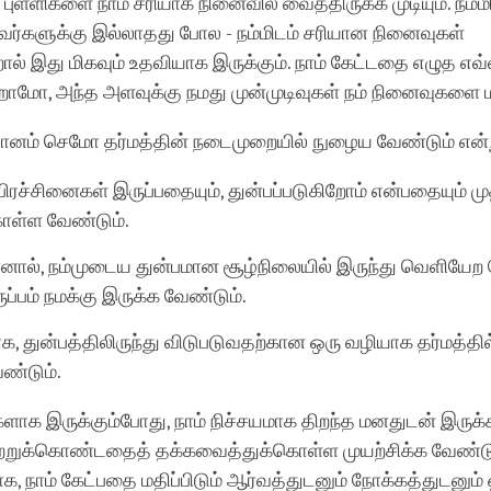
்ட புள்ளிகளை நாம் சரியாக நினைவில் வைத்திருக்க முடியும். நம்மி
வர்களுக்கு இல்லாதது போல - நம்மிடம் சரியான நினைவுகள்
் இது மிகவும் உதவியாக இருக்கும். நாம் கேட்டதை எழுத எவ்
றோமோ, அந்த அளவுக்கு நமது முன்முடிவுகள் நம் நினைவுகளை மா
சோனம் செமோ தர்மத்தின் நடைமுறையில் நுழைய வேண்டும் என்ற
 பிரச்சினைகள் இருப்பதையும், துன்பப்படுகிறோம் என்பதையும் மு
கொள்ள வேண்டும்.
ானால், நம்முடைய துன்பமான சூழ்நிலையில் இருந்து வெளியேற
ுப்பம் நமக்கு இருக்க வேண்டும்.
, துன்பத்திலிருந்து விடுபடுவதற்கான ஒரு வழியாக தர்மத்தில
ண்டும்.
்களாக இருக்கும்போது, நாம் நிச்சயமாக திறந்த மனதுடன் இருக
் கற்றுக்கொண்டதைத் தக்கவைத்துக்கொள்ள முயற்சிக்க வேண்ட
ாக, நாம் கேட்பதை மதிப்பிடும் ஆர்வத்துடனும் நோக்கத்துடனும் 