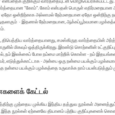
" என்பதைக் குறிக்கும் வார்த்தையுடன் மொழிபெயர்க்கப்பட்டது
ார்த்தையான "கோம்". கோம் என்பதன் பொருள் எதிர்மறையான 
ஏதோ ஒன்றிற்காக அல்லாமல் நேர்மறையான ஏதோ ஒன்றிற்கு ந
்துதலாகும் - இதனால் நேர்மறையான, ஆக்கப்பூர்வமான பழக்கத
ம்.
, திபெத்திய வார்த்தையானது, சமஸ்கிருத வார்த்தையின் அர்த்
ுளில் மிகவும் ஒத்திருக்கிறது. இரண்டு சொற்களின் உட்குறிப்பு
், நம் இலக்கைப் போல நம்மை மாற்றிக் கொள்ள - நம் இதயங்க
, எடுத்துக்காட்டாக - அன்பை ஒரு நன்மை பயக்கும் பழக்கமா
்த நன்மை பயக்கும் பழக்கத்தை உருவாக்க நாம் பயன்படுத்தும்
ளைக் கேட்டல்
லத்திற்கு முந்தைய முக்கிய இந்திய தத்துவ நூல்கள் அனைத்தும
 இந்த நூல்கள் ஏற்கனவே தியானம் பற்றிய குறிப்புகளைக் கொண