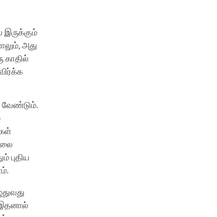
 இருக்கும்
ாலும், அது
ு காதில்
ிர்க்க
 வேண்டும்.
்
கள்
ிதலை
ம் புதிய
்.
ுதுவது
 இதனால்