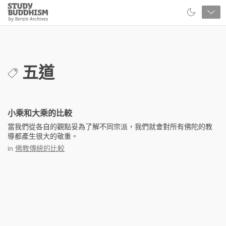
Close
Study
Buddhism
Home
五道
小乘和大乘的比較
當我們從各自的觀點妥為了解不同宗派，我們就會對所有佛陀的教
導都產生很大的敬重。
in
佛教傳統的比較