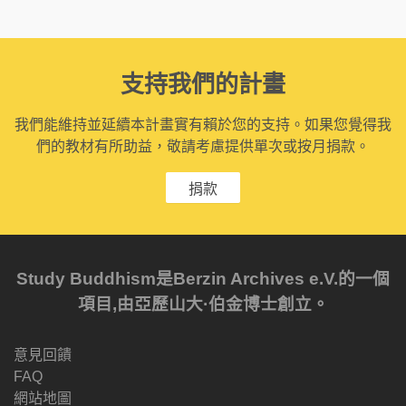
支持我們的計畫
我們能維持並延續本計畫實有賴於您的支持。如果您覺得我
們的教材有所助益，敬請考慮提供單次或按月捐款。
捐款
Study Buddhism是Berzin Archives e.V.的一個
項目,由亞歷山大·伯金博士創立。
意見回饋
FAQ
網站地圖