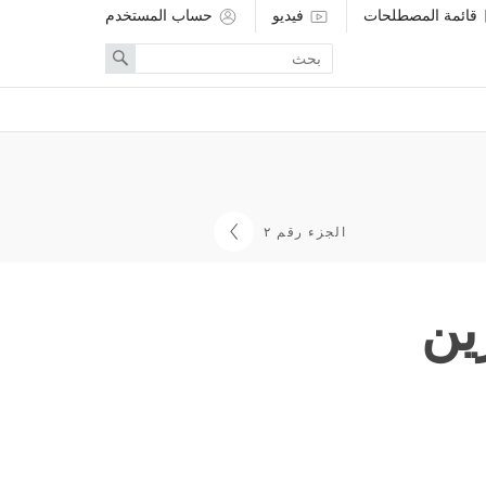
قائمة المصطلحات
فيديو
حساب المستخدم
Enter
Search
search
term
الجزء رقم ٢
ين