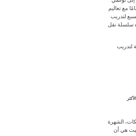
ك إلى توغمي
ًا مع تعاليم
لسبع لتدريب
ه سلسلة نقل
ية لتدريب
لأكثر
لكات، الشهرة
لبيت هي أن