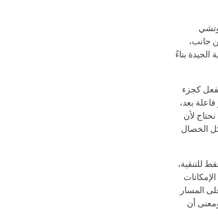
بوتشي
من جانب،
الجيدة بناءً
لفعل كجزء
فاعلة بعد،
نحتاج لأن
كل الخصال
قط للتنقية،
الإمكانات
على المسار
ومعنى أن