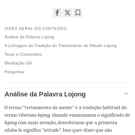
Share
Bookmark
on
VISÃO GERAL DO CONTEÚDO
facebook
Análise da Palavra Lojong
A Linhagem da Tradição do Treinamento de Atitude Lojong
Texto e Comentário
Meditação Útil
Perguntas
Análise da Palavra Lojong
O termo “treinamento da mente” é a tradução habitual do
termo tibetano
lojong
. Quando examinamos o significado de
lojong
com mais atenção, descobrimos que a primeira
sílaba
lo
significa “atitude”. Isso quer dizer que não