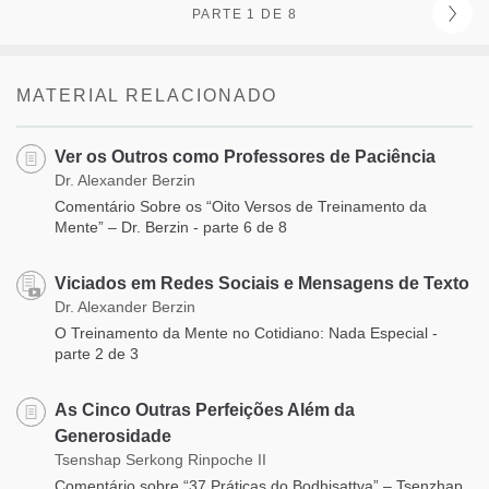
PARTE 1 DE 8
MATERIAL RELACIONADO
Ver os Outros como Professores de Paciência
Dr. Alexander Berzin
Comentário Sobre os “Oito Versos de Treinamento da
Mente” – Dr. Berzin - parte 6 de 8
Viciados em Redes Sociais e Mensagens de Texto
Dr. Alexander Berzin
O Treinamento da Mente no Cotidiano: Nada Especial -
parte 2 de 3
As Cinco Outras Perfeições Além da
Generosidade
Tsenshap Serkong Rinpoche II
Comentário sobre “37 Práticas do Bodhisattva” – Tsenzhap