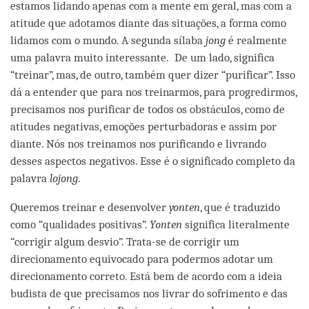
estamos lidando apenas com a mente em geral, mas com a
atitude que adotamos diante das situações, a forma como
lidamos com o mundo. A segunda sílaba
jong
é realmente
uma palavra muito interessante. De um lado, significa
“treinar”, mas, de outro, também quer dizer “purificar”. Isso
dá a entender que para nos treinarmos, para progredirmos,
precisamos nos purificar de todos os obstáculos, como de
atitudes negativas, emoções perturbadoras e assim por
diante. Nós nos treinamos nos purificando e livrando
desses aspectos negativos. Esse é o significado completo da
palavra
lojong
.
Queremos treinar e desenvolver
yonten
, que é traduzido
como “qualidades positivas”.
Yonten
significa literalmente
“corrigir algum desvio”. Trata-se de corrigir um
direcionamento equivocado para podermos adotar um
direcionamento correto. Está bem de acordo com a ideia
budista de que precisamos nos livrar do sofrimento e das