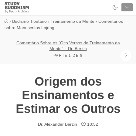
Close
Study
Buddhism
Home
›
Budismo Tibetano
›
Treinamento da Mente
›
Comentários
sobre Manuscritos Lojong
Comentário Sobre os “Oito Versos de Treinamento da
Mente” – Dr. Berzin
PARTE 1 DE 8
Origem dos
Ensinamentos e
Estimar os Outros
Dr. Alexander Berzin
18:52