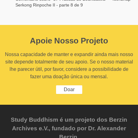
Serkong Rinpoche II - parte 8 de 9
Apoie Nosso Projeto
Nossa capacidade de manter e expandir ainda mais nosso
site depende totalmente de seu apoio. Se o nosso material
lhe parecer útil, por favor, considere a possibilidade de
fazer uma doação única ou mensal.
Doar
Study Buddhism é um projeto dos Berzin
Archives e.V., fundado por Dr. Alexander
Berzin.