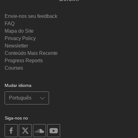
Envie-nos seu feedback
FAQ
Mapa do Site
Privacy Policy
Newsletter
Conteúdo Mais Recente
Progress Reports
Courses
Mudar idioma
Siga-nos no
on
on
on
on
facebook
X
soundcloud
youtube