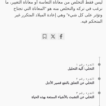
ليس فقط التخلص من معاناة التعاسة أو معاناة التغيير، ما
نرغب في تركه والتخلص منه هو "المعاناة التي تجتاح
وتؤثر على كل شيء" وهي إعادة الميلاد المتكرر غير
المتحكم فيه.
Bookmark
Share
on
facebook
الجزء رقم ١
التخلي: آلية التحليل
الجزء رقم ٢
التخلي عن التعلق بالنفع قصير الأجل
الجزء رقم ٣
التخلي عن التشبث بالأشياء الممتعة بهذه الحياة