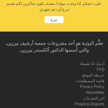
على دعمكم. إذا وجدت موادنا مفيدة، نكون شاكرين لكم تقديم
تبرع أو دعم شهري.
تبرع
تعلَّم البوذية هو أحد مشروعات جمعية أرشيف بيرزين،
والتي أسسها الدكتور ألكسندر بيرزين.‎‎
أرسل لنا تقييمك
FAQ
خريطة الموقع
قائمة المصطلحات
Privacy Policy
Newsletter
آخر التحديثات
Progress Reports