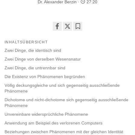
Dr. Alexander Berzin
27:20
Share
Bookmark
on
INHALTSÜBERSICHT
facebook
Zwei Dinge, die identisch sind
Zwei Dinge von derselben Wesensnatur
Zwei Dinge, die untrennbar sind
Die Existenz von Phänomenen begründen
Völlig deckungsgleiche und sich gegenseitig ausschließende
Phänomene
Dichotome und nicht-dichotome sich gegenseitig ausschließende
Phänomene
Unvereinbare widersprüchliche Phänomene
Anwendung am Beispiel des verlorenen Computers
Beziehungen zwischen Phänomenen mit der gleichen Identität