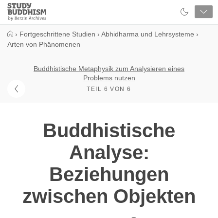
Close
Study
Buddhism
Home
›
Fortgeschrittene Studien
›
Abhidharma und Lehrsysteme
›
Arten von Phänomenen
Buddhistische Metaphysik zum Analysieren eines
Problems nutzen
TEIL 6 VON 6
Buddhistische
Analyse:
Beziehungen
zwischen Objekten