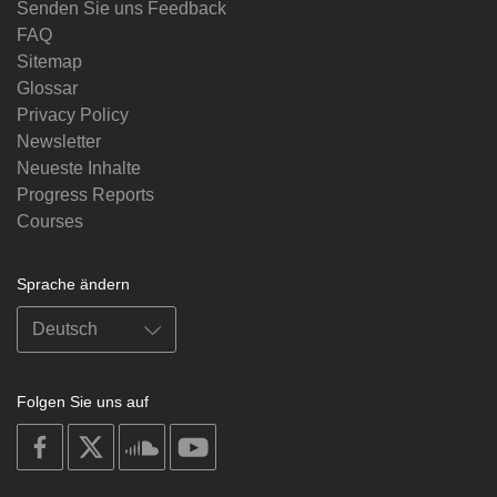
Senden Sie uns Feedback
FAQ
Sitemap
Glossar
Privacy Policy
Newsletter
Neueste Inhalte
Progress Reports
Courses
Sprache ändern
Folgen Sie uns auf
on
on
on
on
facebook
X
soundcloud
youtube