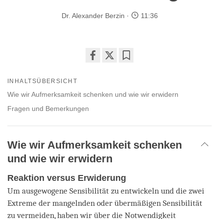
Dr. Alexander Berzin
11:36
Share
Bookmark
on
INHALTSÜBERSICHT
facebook
Wie wir Aufmerksamkeit schenken und wie wir erwidern
Fragen und Bemerkungen
Wie wir Aufmerksamkeit schenken
und wie wir erwidern
Reaktion versus Erwiderung
Um ausgewogene Sensibilität zu entwickeln und die zwei
Extreme der mangelnden oder übermäßigen Sensibilität
zu vermeiden, haben wir über die Notwendigkeit