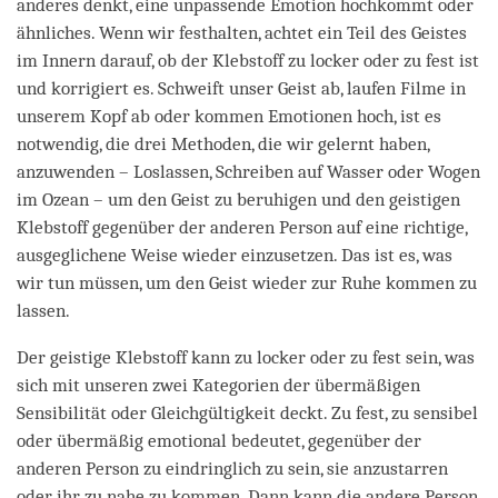
anderes denkt, eine unpassende Emotion hochkommt oder
ähnliches. Wenn wir festhalten, achtet ein Teil des Geistes
im Innern darauf, ob der Klebstoff zu locker oder zu fest ist
und korrigiert es. Schweift unser Geist ab, laufen Filme in
unserem Kopf ab oder kommen Emotionen hoch, ist es
notwendig, die drei Methoden, die wir gelernt haben,
anzuwenden – Loslassen, Schreiben auf Wasser oder Wogen
im Ozean – um den Geist zu beruhigen und den geistigen
Klebstoff gegenüber der anderen Person auf eine richtige,
ausgeglichene Weise wieder einzusetzen. Das ist es, was
wir tun müssen, um den Geist wieder zur Ruhe kommen zu
lassen.
Der geistige Klebstoff kann zu locker oder zu fest sein, was
sich mit unseren zwei Kategorien der übermäßigen
Sensibilität oder Gleichgültigkeit deckt. Zu fest, zu sensibel
oder übermäßig emotional bedeutet, gegenüber der
anderen Person zu eindringlich zu sein, sie anzustarren
oder ihr zu nahe zu kommen. Dann kann die andere Person