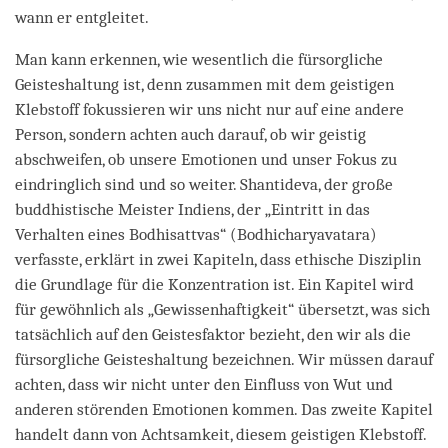
wann er entgleitet.
Man kann erkennen, wie wesentlich die fürsorgliche
Geisteshaltung ist, denn zusammen mit dem geistigen
Klebstoff fokussieren wir uns nicht nur auf eine andere
Person, sondern achten auch darauf, ob wir geistig
abschweifen, ob unsere Emotionen und unser Fokus zu
eindringlich sind und so weiter. Shantideva, der große
buddhistische Meister Indiens, der „Eintritt in das
Verhalten eines Bodhisattvas“ (Bodhicharyavatara)
verfasste, erklärt in zwei Kapiteln, dass ethische Disziplin
die Grundlage für die Konzentration ist. Ein Kapitel wird
für gewöhnlich als „Gewissenhaftigkeit“ übersetzt, was sich
tatsächlich auf den Geistesfaktor bezieht, den wir als die
fürsorgliche Geisteshaltung bezeichnen. Wir müssen darauf
achten, dass wir nicht unter den Einfluss von Wut und
anderen störenden Emotionen kommen. Das zweite Kapitel
handelt dann von Achtsamkeit, diesem geistigen Klebstoff.