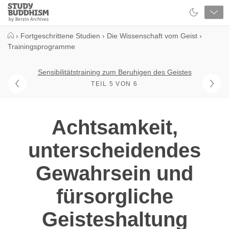
Close
Study
Buddhism
Home
›
Fortgeschrittene Studien
›
Die Wissenschaft vom Geist
›
Trainingsprogramme
Sensibilitätstraining zum Beruhigen des Geistes
TEIL 5 VON 6
Achtsamkeit,
unterscheidendes
Gewahrsein und
fürsorgliche
Geisteshaltung