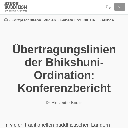
Close
Study
Buddhism
Home
›
Fortgeschrittene Studien
›
Gebete und Rituale
›
Gelübde
Übertragungslinien
der Bhikshuni-
Ordination:
Konferenzbericht
Dr. Alexander Berzin
In vielen traditionellen buddhistischen Ländern