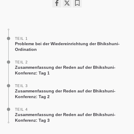
Share
Bookmark
on
facebook
TEIL 1
Probleme bei der Wiedereinrichtung der Bhikshuni-
Ordination
TEIL 2
Zusammenfassung der Reden auf der Bhikshuni-
Konferenz: Tag 1
TEIL 3
Zusammenfassung der Reden auf der Bhikshuni-
Konferenz: Tag 2
TEIL 4
Zusammenfassung der Reden auf der Bhikshuni-
Konferenz: Tag 3