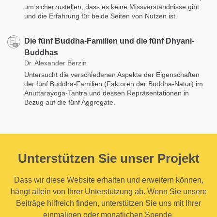
um sicherzustellen, dass es keine Missverständnisse gibt
und die Erfahrung für beide Seiten von Nutzen ist.
Die fünf Buddha-Familien und die fünf Dhyani-
Buddhas
Dr. Alexander Berzin
Untersucht die verschiedenen Aspekte der Eigenschaften
der fünf Buddha-Familien (Faktoren der Buddha-Natur) im
Anuttarayoga-Tantra und dessen Repräsentationen in
Bezug auf die fünf Aggregate.
Unterstützen Sie unser Projekt
Dass wir diese Website erhalten und erweitern können,
hängt allein von Ihrer Unterstützung ab. Wenn Sie unsere
Beiträge hilfreich finden, unterstützen Sie uns mit Ihrer
einmaligen oder monatlichen Spende.