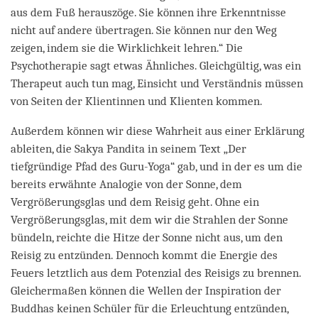
aus dem Fuß herauszöge. Sie können ihre Erkenntnisse
nicht auf andere übertragen. Sie können nur den Weg
zeigen, indem sie die Wirklichkeit lehren.“ Die
Psychotherapie sagt etwas Ähnliches. Gleichgültig, was ein
Therapeut auch tun mag, Einsicht und Verständnis müssen
von Seiten der Klientinnen und Klienten kommen.
Außerdem können wir diese Wahrheit aus einer Erklärung
ableiten, die Sakya Pandita in seinem Text „Der
tiefgründige Pfad des Guru-Yoga“ gab, und in der es um die
bereits erwähnte Analogie von der Sonne, dem
Vergrößerungsglas und dem Reisig geht. Ohne ein
Vergrößerungsglas, mit dem wir die Strahlen der Sonne
bündeln, reichte die Hitze der Sonne nicht aus, um den
Reisig zu entzünden. Dennoch kommt die Energie des
Feuers letztlich aus dem Potenzial des Reisigs zu brennen.
Gleichermaßen können die Wellen der Inspiration der
Buddhas keinen Schüler für die Erleuchtung entzünden,