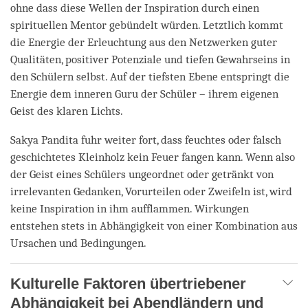
ohne dass diese Wellen der Inspiration durch einen
spirituellen Mentor gebündelt würden. Letztlich kommt
die Energie der Erleuchtung aus den Netzwerken guter
Qualitäten, positiver Potenziale und tiefen Gewahrseins in
den Schülern selbst. Auf der tiefsten Ebene entspringt die
Energie dem inneren Guru der Schüler – ihrem eigenen
Geist des klaren Lichts.
Sakya Pandita fuhr weiter fort, dass feuchtes oder falsch
geschichtetes Kleinholz kein Feuer fangen kann. Wenn also
der Geist eines Schülers ungeordnet oder getränkt von
irrelevanten Gedanken, Vorurteilen oder Zweifeln ist, wird
keine Inspiration in ihm aufflammen. Wirkungen
entstehen stets in Abhängigkeit von einer Kombination aus
Ursachen und Bedingungen.
Kulturelle Faktoren übertriebener
Abhängigkeit bei Abendländern und