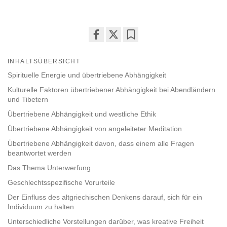
Share
Bookmark
on
INHALTSÜBERSICHT
facebook
Spirituelle Energie und übertriebene Abhängigkeit
Kulturelle Faktoren übertriebener Abhängigkeit bei Abendländern
und Tibetern
Übertriebene Abhängigkeit und westliche Ethik
Übertriebene Abhängigkeit von angeleiteter Meditation
Übertriebene Abhängigkeit davon, dass einem alle Fragen
beantwortet werden
Das Thema Unterwerfung
Geschlechtsspezifische Vorurteile
Der Einfluss des altgriechischen Denkens darauf, sich für ein
Individuum zu halten
Unterschiedliche Vorstellungen darüber, was kreative Freiheit