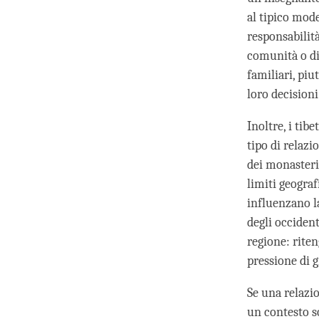
al tipico mode
responsabilit
comunità o di 
familiari, piu
loro decisioni
Inoltre, i tib
tipo di relazi
dei monasteri 
limiti geograf
influenzano l
degli occident
regione: riten
pressione di g
Se una relazi
un contesto s