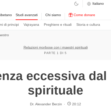
ibetano
Studi avanzati
Chi siamo
Come donare
i di principi
Vajrayana
Preghiere e rituali
Storia e cultura
aestro
Relazioni morbose con i maestri spirituali
PARTE 1 DI 5
nza eccessiva dal
spirituale
Dr. Alexander Berzin
20:12