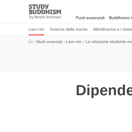
Close
Study
Buddhism
Punti essenziali
Buddhismo t
Home
Lam-rim
Scienza della mente
Abhidharma e i sistem
›
Studi avanzati
›
Lam-rim
›
La relazione studente-m
Dipende