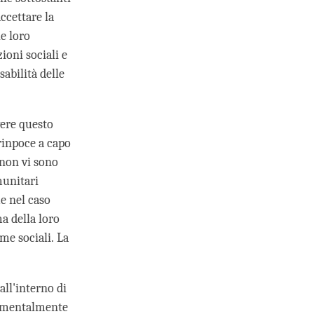
accettare la
e loro
ioni sociali e
sabilità delle
vere questo
 rinpoce a capo
 non vi sono
omunitari
e nel caso
ma della loro
me sociali. La
all'interno di
ndamentalmente