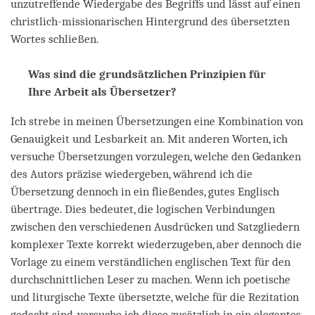
unzutreffende Wiedergabe des Begriffs und lässt auf einen
christlich-missionarischen Hintergrund des übersetzten
Wortes schließen.
Was sind die grundsätzlichen Prinzipien für
Ihre Arbeit als Übersetzer?
Ich strebe in meinen Übersetzungen eine Kombination von
Genauigkeit und Lesbarkeit an. Mit anderen Worten, ich
versuche Übersetzungen vorzulegen, welche den Gedanken
des Autors präzise wiedergeben, während ich die
Übersetzung dennoch in ein fließendes, gutes Englisch
übertrage. Dies bedeutet, die logischen Verbindungen
zwischen den verschiedenen Ausdrücken und Satzgliedern
komplexer Texte korrekt wiederzugeben, aber dennoch die
Vorlage zu einem verständlichen englischen Text für den
durchschnittlichen Leser zu machen. Wenn ich poetische
und liturgische Texte übersetzte, welche für die Rezitation
gedacht sind, versuche ich diese zusätzlich in ein elegantes,