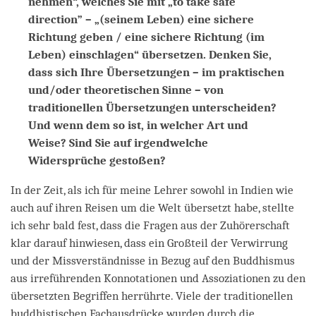
nehmen“, welches Sie mit „to take safe
direction” – „(seinem Leben) eine sichere
Richtung geben / eine sichere Richtung (im
Leben) einschlagen“ übersetzen. Denken Sie,
dass sich Ihre Übersetzungen – im praktischen
und/oder theoretischen Sinne – von
traditionellen Übersetzungen unterscheiden?
Und wenn dem so ist, in welcher Art und
Weise? Sind Sie auf irgendwelche
Widersprüche gestoßen?
In der Zeit, als ich für meine Lehrer sowohl in Indien wie
auch auf ihren Reisen um die Welt übersetzt habe, stellte
ich sehr bald fest, dass die Fragen aus der Zuhörerschaft
klar darauf hinwiesen, dass ein Großteil der Verwirrung
und der Missverständnisse in Bezug auf den Buddhismus
aus irreführenden Konnotationen und Assoziationen zu den
übersetzten Begriffen herrührte. Viele der traditionellen
buddhistischen Fachausdrücke wurden durch die