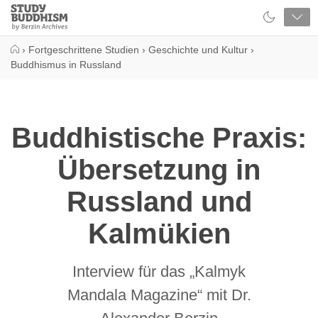
Close
Study
Buddhism
Home
›
Fortgeschrittene Studien
›
Geschichte und Kultur
›
Buddhismus in Russland
Buddhistische Praxis:
Übersetzung in
Russland und
Kalmükien
Interview für das „Kalmyk
Mandala Magazine“ mit Dr.