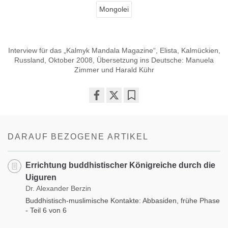
Mongolei
Interview für das „Kalmyk Mandala Magazine“, Elista, Kalmückien,
Russland, Oktober 2008, Übersetzung ins Deutsche: Manuela
Zimmer und Harald Kühr
Share
Bookmark
on
facebook
DARAUF BEZOGENE ARTIKEL
Errichtung buddhistischer Königreiche durch die
Uiguren
Dr. Alexander Berzin
Buddhistisch-muslimische Kontakte: Abbasiden, frühe Phase
- Teil 6 von 6