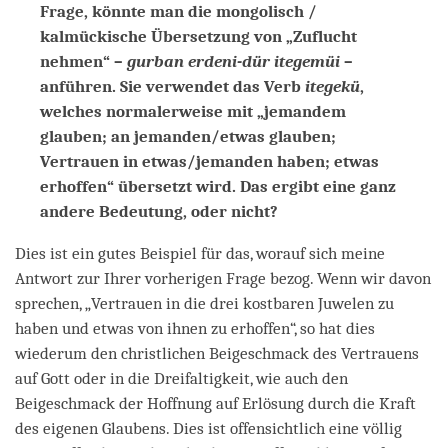
Frage, könnte man die mongolisch /
kalmückische Übersetzung von „Zuflucht
nehmen“ –
gurban erdeni-dür itegemüi
–
anführen. Sie verwendet das Verb
itegekü
,
welches normalerweise mit „jemandem
glauben; an jemanden/etwas glauben;
Vertrauen in etwas/jemanden haben; etwas
erhoffen“ übersetzt wird. Das ergibt eine ganz
andere Bedeutung, oder nicht?
Dies ist ein gutes Beispiel für das, worauf sich meine
Antwort zur Ihrer vorherigen Frage bezog. Wenn wir davon
sprechen, „Vertrauen in die drei kostbaren Juwelen zu
haben und etwas von ihnen zu erhoffen“, so hat dies
wiederum den christlichen Beigeschmack des Vertrauens
auf Gott oder in die Dreifaltigkeit, wie auch den
Beigeschmack der Hoffnung auf Erlösung durch die Kraft
des eigenen Glaubens. Dies ist offensichtlich eine völlig