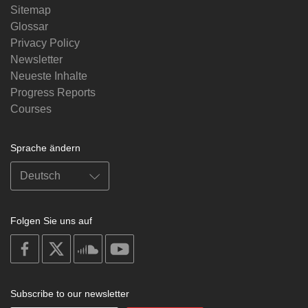
Sitemap
Glossar
Privacy Policy
Newsletter
Neueste Inhalte
Progress Reports
Courses
Sprache ändern
Folgen Sie uns auf
on
on
on
on
facebook
X
soundcloud
youtube
Subscribe to our newsletter