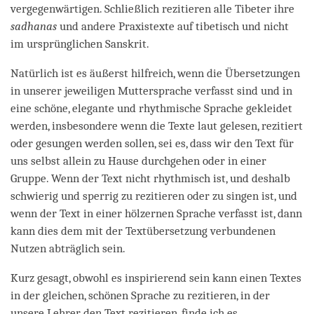
vergegenwärtigen. Schließlich rezitieren alle Tibeter ihre
sadhanas
und andere Praxistexte auf tibetisch und nicht
im ursprünglichen Sanskrit.
Natürlich ist es äußerst hilfreich, wenn die Übersetzungen
in unserer jeweiligen Muttersprache verfasst sind und in
eine schöne, elegante und rhythmische Sprache gekleidet
werden, insbesondere wenn die Texte laut gelesen, rezitiert
oder gesungen werden sollen, sei es, dass wir den Text für
uns selbst allein zu Hause durchgehen oder in einer
Gruppe. Wenn der Text nicht rhythmisch ist, und deshalb
schwierig und sperrig zu rezitieren oder zu singen ist, und
wenn der Text in einer hölzernen Sprache verfasst ist, dann
kann dies dem mit der Textübersetzung verbundenen
Nutzen abträglich sein.
Kurz gesagt, obwohl es inspirierend sein kann einen Textes
in der gleichen, schönen Sprache zu rezitieren, in der
unsere Lehrer den Text rezitieren, finde ich es