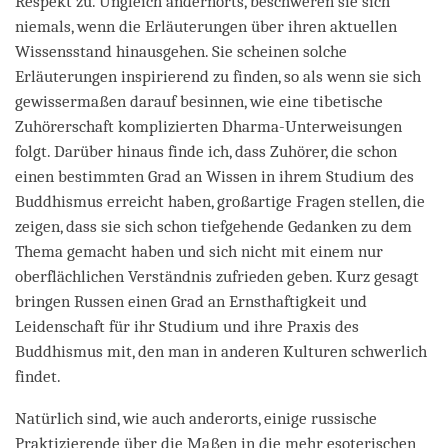
Respekt zu. Ungleich andernorts, beschweren sie sich
niemals, wenn die Erläuterungen über ihren aktuellen
Wissensstand hinausgehen. Sie scheinen solche
Erläuterungen inspirierend zu finden, so als wenn sie sich
gewissermaßen darauf besinnen, wie eine tibetische
Zuhörerschaft komplizierten Dharma-Unterweisungen
folgt. Darüber hinaus finde ich, dass Zuhörer, die schon
einen bestimmten Grad an Wissen in ihrem Studium des
Buddhismus erreicht haben, großartige Fragen stellen, die
zeigen, dass sie sich schon tiefgehende Gedanken zu dem
Thema gemacht haben und sich nicht mit einem nur
oberflächlichen Verständnis zufrieden geben. Kurz gesagt
bringen Russen einen Grad an Ernsthaftigkeit und
Leidenschaft für ihr Studium und ihre Praxis des
Buddhismus mit, den man in anderen Kulturen schwerlich
findet.
Natürlich sind, wie auch anderorts, einige russische
Praktizierende über die Maßen in die mehr esoterischen