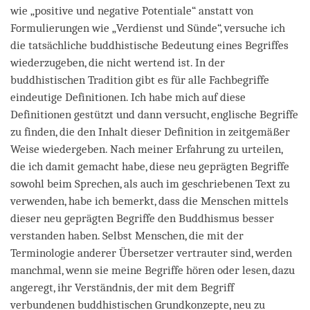
wie „positive und negative Potentiale“ anstatt von
Formulierungen wie „Verdienst und Sünde“, versuche ich
die tatsächliche buddhistische Bedeutung eines Begriffes
wiederzugeben, die nicht wertend ist. In der
buddhistischen Tradition gibt es für alle Fachbegriffe
eindeutige Definitionen. Ich habe mich auf diese
Definitionen gestützt und dann versucht, englische Begriffe
zu finden, die den Inhalt dieser Definition in zeitgemäßer
Weise wiedergeben. Nach meiner Erfahrung zu urteilen,
die ich damit gemacht habe, diese neu geprägten Begriffe
sowohl beim Sprechen, als auch im geschriebenen Text zu
verwenden, habe ich bemerkt, dass die Menschen mittels
dieser neu geprägten Begriffe den Buddhismus besser
verstanden haben. Selbst Menschen, die mit der
Terminologie anderer Übersetzer vertrauter sind, werden
manchmal, wenn sie meine Begriffe hören oder lesen, dazu
angeregt, ihr Verständnis, der mit dem Begriff
verbundenen buddhistischen Grundkonzepte, neu zu