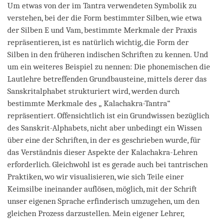
Um etwas von der im Tantra verwendeten Symbolik zu
verstehen, bei der die Form bestimmter Silben, wie etwa
der Silben E und Vam, bestimmte Merkmale der Praxis
repräsentieren, ist es natürlich wichtig, die Form der
Silben in den früheren indischen Schriften zu kennen. Und
um ein weiteres Beispiel zu nennen: Die phonemischen die
Lautlehre betreffenden Grundbausteine, mittels derer das
Sanskritalphabet strukturiert wird, werden durch
bestimmte Merkmale des „ Kalachakra-Tantra“
repräsentiert. Offensichtlich ist ein Grundwissen bezüglich
des Sanskrit-Alphabets, nicht aber unbedingt ein Wissen
über eine der Schriften, in der es geschrieben wurde, für
das Verständnis dieser Aspekte der Kalachakra-Lehren
erforderlich. Gleichwohl ist es gerade auch bei tantrischen
Praktiken, wo wir visualisieren, wie sich Teile einer
Keimsilbe ineinander auflösen, möglich, mit der Schrift
unser eigenen Sprache erfinderisch umzugehen, um den
gleichen Prozess darzustellen. Mein eigener Lehrer,