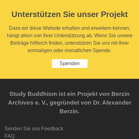
Unterstützen Sie unser Projekt
Dass wir diese Website erhalten und erweitern können,
hängt allein von Ihrer Unterstützung ab. Wenn Sie unsere
Beiträge hilfreich finden, unterstützen Sie uns mit Ihrer
einmaligen oder monatlichen Spende.
Spenden
Study Buddhism ist ein Projekt von Berzin
Archives e. V., gegründet von Dr. Alexander
Berzin.
Senden Sie uns Feedback
FAQ