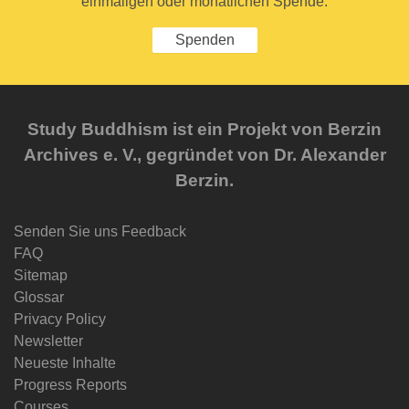
einmaligen oder monatlichen Spende.
Spenden
Study Buddhism ist ein Projekt von Berzin
Archives e. V., gegründet von Dr. Alexander
Berzin.
Senden Sie uns Feedback
FAQ
Sitemap
Glossar
Privacy Policy
Newsletter
Neueste Inhalte
Progress Reports
Courses