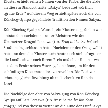
Kloster erhielt seinen Namen von der Farbe, die die Erde
an diesem Standort hatte: „Sakya“ bedeutet wörtlich
„graue Erde.“ Auf diesem Weg erhielt später auch die von
Könchog-Gyalpo gegründete Tradition den Namen Sakya..
Kön Könchog-Gyalpos Wunsch, ein Kloster zu gründen war
entstanden, nachdem er unter Meistern wie dem
Übersetzer Drogmi Lotsawa (tib.
‘Brog-mi Lo-tsa-ba
) seine
Studien abgeschlossen hatte. Nachdem er den Ort gewählt
hatte, an dem das Kloster auch heute noch steht, fragte er
die Landbesitzer nach ihrem Preis und ob er ihnen etwas
aus dem Besitz seines Vaters geben könne, um für den
zukünftigen Klosterstandort zu bezahlen. Die Besitzer
lehnten jegliche Bezahlung ab und schenkten ihm das
Land.
Die Nachfolge der Äbte von Sakya ging von Kön Könchog-
Gyelpo auf Bari Lotsawa (tib.
Ba-ri Lo-tsa-ba Rin-chen
grags)
, und von diesem weiter an die Linie der Fünf Sakya-