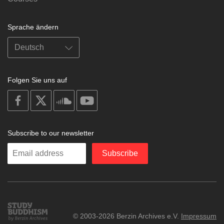
Sprache ändern
Folgen Sie uns auf
on
on
on
on
facebook
X
soundcloud
youtube
Subscribe to our newsletter
Enter
Subscribe
your
email
Study
© 2003-2026 Berzin Archives e.V.
Impressum
Buddhism