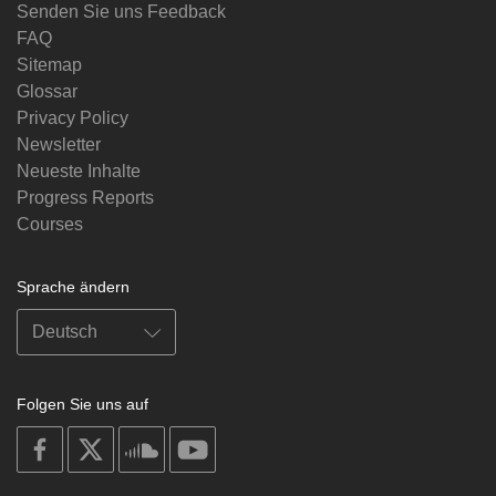
Senden Sie uns Feedback
FAQ
Sitemap
Glossar
Privacy Policy
Newsletter
Neueste Inhalte
Progress Reports
Courses
Sprache ändern
Folgen Sie uns auf
on
on
on
on
facebook
X
soundcloud
youtube