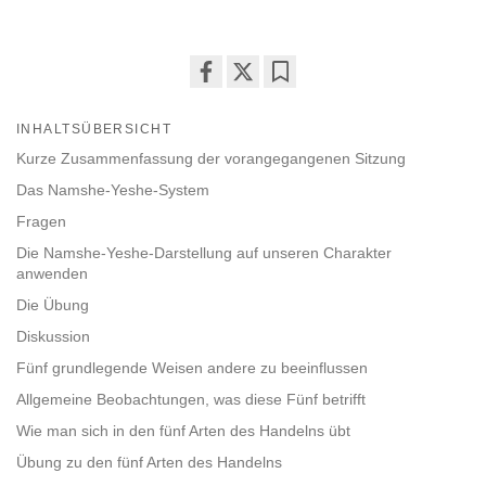
Share
Bookmark
on
INHALTSÜBERSICHT
facebook
Kurze Zusammenfassung der vorangegangenen Sitzung
Das Namshe-Yeshe-System
Fragen
Die Namshe-Yeshe-Darstellung auf unseren Charakter
anwenden
Die Übung
Diskussion
Fünf grundlegende Weisen andere zu beeinflussen
Allgemeine Beobachtungen, was diese Fünf betrifft
Wie man sich in den fünf Arten des Handelns übt
Übung zu den fünf Arten des Handelns