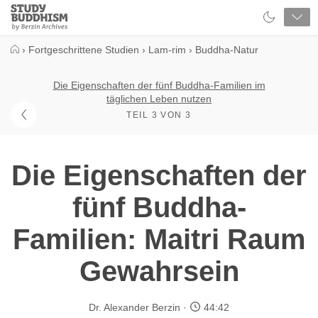
Close
Study
Buddhism
Home
›
Fortgeschrittene Studien
›
Lam-rim
›
Buddha-Natur
Die Eigenschaften der fünf Buddha-Familien im
täglichen Leben nutzen
TEIL 3 VON 3
Die Eigenschaften der
fünf Buddha-
Familien: Maitri Raum
Gewahrsein
Dr. Alexander Berzin
44:42