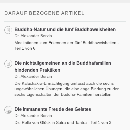
DARAUF BEZOGENE ARTIKEL
Buddha-Natur und die fünf Buddhaweisheiten
Dr. Alexander Berzin
Meditationen zum Erkennen der fünf Buddhaweisheiten -
Teil 1 von 6
Die nichtallgemeinen an die Buddhafamilien
bindenden Praktiken
Dr. Alexander Berzin
Die Kalachakra-Ermächtigung umfasst auch die sechs
ungewöhnlichen Übungen, die eine enge Bindung zu den
sechs Eigenschaften der Buddha-Familien herstellen.
Die immanente Freude des Geistes
Dr. Alexander Berzin
Die Rolle von Glück in Sutra und Tantra - Teil 1 von 3