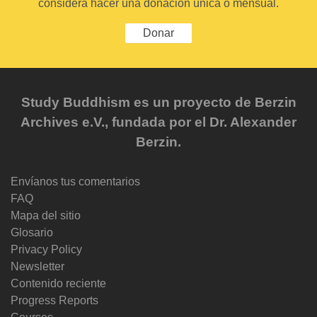
considera hacer una donación única o mensual.
Donar
Study Buddhism es un proyecto de Berzin
Archives e.V., fundada por el Dr. Alexander
Berzin.
Envíanos tus comentarios
FAQ
Mapa del sitio
Glosario
Privacy Policy
Newsletter
Contenido reciente
Progress Reports