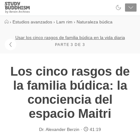
Close
Study
Buddhism
Home
›
Estudios avanzados
›
Lam rim
›
Naturaleza búdica
Usar los cinco rasgos de familia búdica en la vida diaria
PARTE 3 DE 3
Los cinco rasgos de
la familia búdica: la
conciencia del
espacio Maitri
Dr. Alexander Berzin
41:19