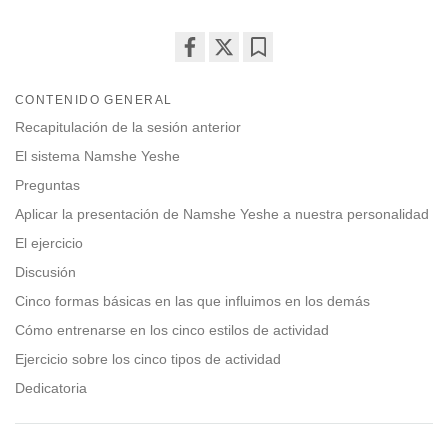
Share
Bookmark
on
CONTENIDO GENERAL
facebook
Recapitulación de la sesión anterior
El sistema Namshe Yeshe
Preguntas
Aplicar la presentación de Namshe Yeshe a nuestra personalidad
El ejercicio
Discusión
Cinco formas básicas en las que influimos en los demás
Cómo entrenarse en los cinco estilos de actividad
Ejercicio sobre los cinco tipos de actividad
Dedicatoria