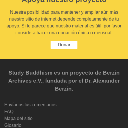
Nuestra posibilidad para mantener y ampliar aún más
nuestro sitio de internet depende completamente de tu
apoyo. Si te parece que nuestro material es útil, por favor
considera hacer una donación única o mensual.
Donar
Study Buddhism es un proyecto de Berzin
Archives e.V., fundada por el Dr. Alexander
Berzin.
Envíanos tus comentarios
FAQ
Mapa del sitio
Glosario