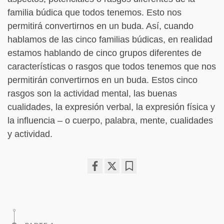
familia búdica que todos tenemos. Esto nos
permitirá convertirnos en un buda. Así, cuando
hablamos de las cinco familias búdicas, en realidad
estamos hablando de cinco grupos diferentes de
características o rasgos que todos tenemos que nos
permitirán convertirnos en un buda. Estos cinco
rasgos son la actividad mental, las buenas
cualidades, la expresión verbal, la expresión física y
la influencia – o cuerpo, palabra, mente, cualidades
y actividad.
Share
Bookmark
on
facebook