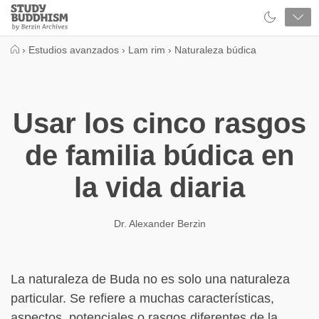
Close
Study
Buddhism
Home
›
Estudios avanzados
›
Lam rim
›
Naturaleza búdica
Usar los cinco rasgos
de familia búdica en
la vida diaria
Dr. Alexander Berzin
La naturaleza de Buda no es solo una naturaleza
particular. Se refiere a muchas características,
aspectos, potenciales o rasgos diferentes de la