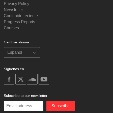
Privacy Policy
Newsletter
Contenido reciente
Progress Reports
Courses
Cambiar idioma
Síguenos en
on
on
on
on
facebook
X
soundcloud
youtube
Subscribe to our newsletter
Enter
Subscribe
your