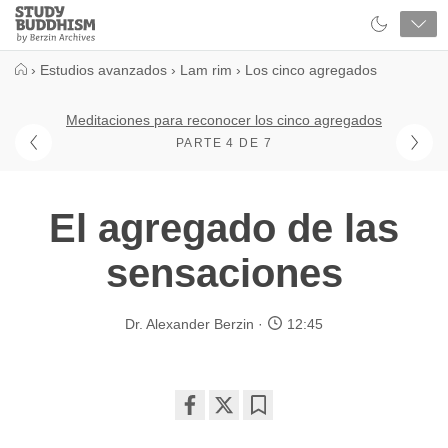
Close
Study
Buddhism
Home
›
Estudios avanzados
›
Lam rim
›
Los cinco agregados
Meditaciones para reconocer los cinco agregados
PARTE 4 DE 7
El agregado de las
sensaciones
Dr. Alexander Berzin
12:45
Share
Bookmark