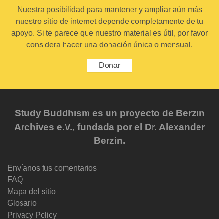
Nuestra posibilidad para mantener y ampliar aún más
nuestro sitio de internet depende completamente de tu
apoyo. Si te parece que nuestro material es útil, por favor
considera hacer una donación única o mensual.
Donar
Study Buddhism es un proyecto de Berzin
Archives e.V., fundada por el Dr. Alexander
Berzin.
Envíanos tus comentarios
FAQ
Mapa del sitio
Glosario
Privacy Policy