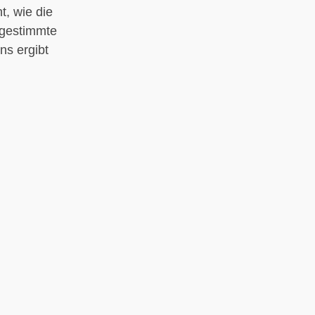
t, wie die
 gestimmte
ins ergibt