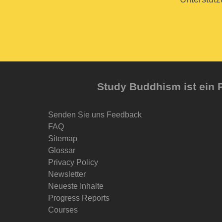
Study Buddhism ist ein P
Senden Sie uns Feedback
FAQ
Sitemap
Glossar
Privacy Policy
Newsletter
Neueste Inhalte
Progress Reports
Courses