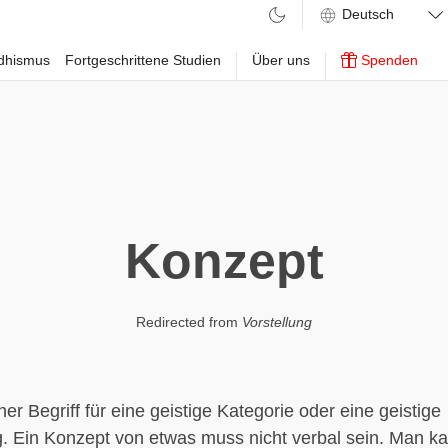
ddhismus
Fortgeschrittene Studien
Über uns
Spenden
Konzept
Redirected from
Vorstellung
er Begriff für eine geistige Kategorie oder eine geistige
. Ein Konzept von etwas muss nicht verbal sein. Man k