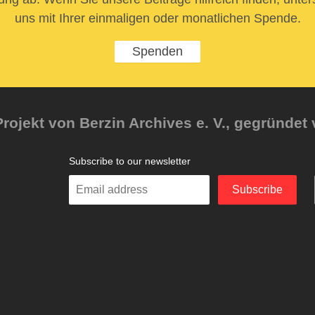
uns mit Ihrer einmaligen oder monatlichen Spende.
Spenden
rojekt von Berzin Archives e. V., gegründet 
Subscribe to our newsletter
Enter
Subscribe
your
email