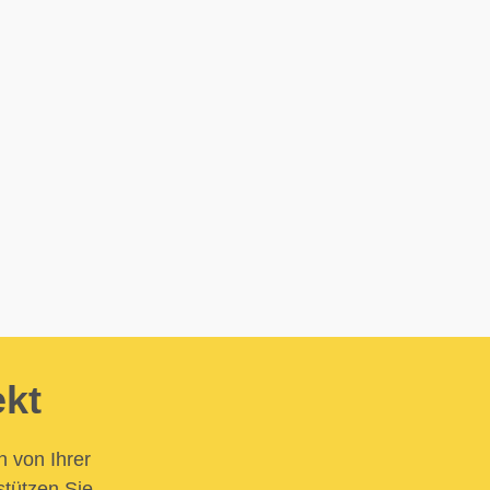
ekt
n von Ihrer
stützen Sie