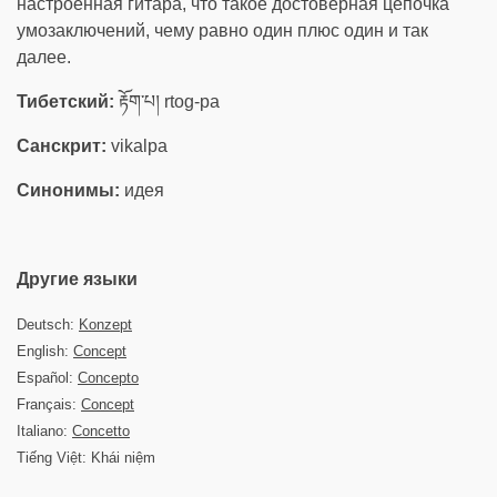
настроенная гитара, что такое достоверная цепочка
умозаключений, чему равно один плюс один и так
далее.
Тибетский:
རྟོག་པ། rtog-pa
Санскрит:
vikalpa
Синонимы:
идея
Другие языки
Deutsch:
Konzept
English:
Concept
Español:
Concepto
Français:
Concept
Italiano:
Concetto
Tiếng Việt: Khái niệm