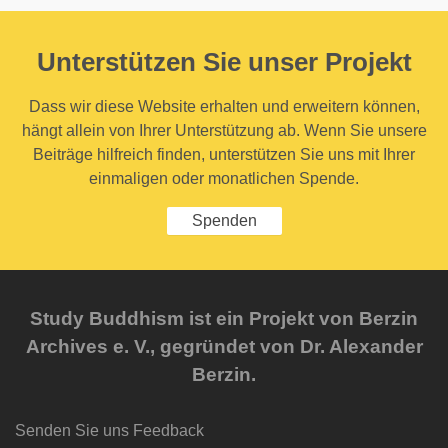
Unterstützen Sie unser Projekt
Dass wir diese Website erhalten und erweitern können,
hängt allein von Ihrer Unterstützung ab. Wenn Sie unsere
Beiträge hilfreich finden, unterstützen Sie uns mit Ihrer
einmaligen oder monatlichen Spende.
Spenden
Study Buddhism ist ein Projekt von Berzin
Archives e. V., gegründet von Dr. Alexander
Berzin.
Senden Sie uns Feedback