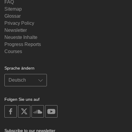
FAQ
Sitemap
Glossar
Privacy Policy
Newsletter
Neueste Inhalte
Progress Reports
Courses
Sprache ändern
Folgen Sie uns auf
on
on
on
on
facebook
X
soundcloud
youtube
Subscribe to our newsletter