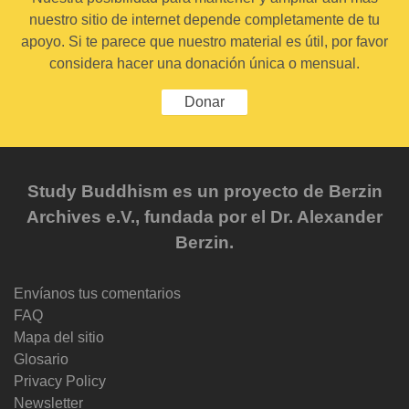
nuestro sitio de internet depende completamente de tu
apoyo. Si te parece que nuestro material es útil, por favor
considera hacer una donación única o mensual.
Donar
Study Buddhism es un proyecto de Berzin
Archives e.V., fundada por el Dr. Alexander
Berzin.
Envíanos tus comentarios
FAQ
Mapa del sitio
Glosario
Privacy Policy
Newsletter