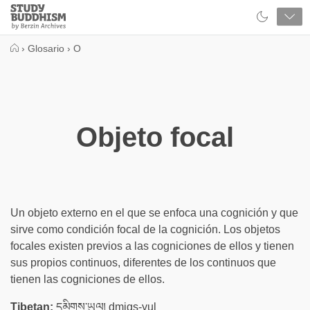
Close
Study
Buddhism
Home
›
Glosario
›
O
Objeto focal
Un objeto externo en el que se enfoca una cognición y que
sirve como condición focal de la cognición. Los objetos
focales existen previos a las cogniciones de ellos y tienen
sus propios continuos, diferentes de los continuos que
tienen las cogniciones de ellos.
Tibetan:
དམིགས་ཡུལ། dmigs-yul