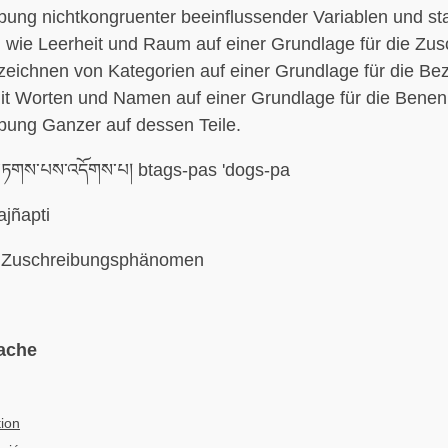
bung nichtkongruenter beeinflussender Variablen und sta
wie Leerheit und Raum auf einer Grundlage für die Zus
zeichnen von Kategorien auf einer Grundlage für die Be
t Worten und Namen auf einer Grundlage für die Bene
bung Ganzer auf dessen Teile.
ཏགས་པས་འདོགས་པ། btags-pas 'dogs-pa
ajñapti
Zuschreibungsphänomen
ache
ion