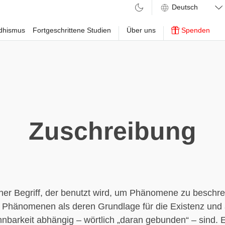
ddhismus
Fortgeschrittene Studien
Über uns
Spenden
Zuschreibung
ner Begriff, der benutzt wird, um Phänomene zu beschre
 Phänomenen als deren Grundlage für die Existenz und 
nnbarkeit abhängig – wörtlich „daran gebunden“ – sind. 