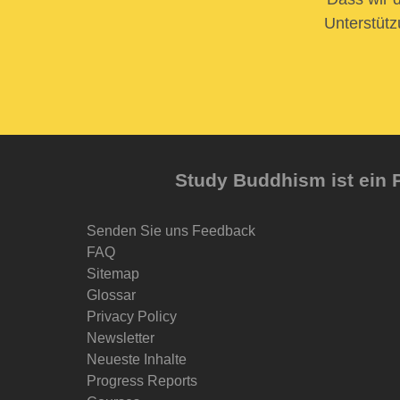
Unterstütz
Study Buddhism ist ein P
Senden Sie uns Feedback
FAQ
Sitemap
Glossar
Privacy Policy
Newsletter
Neueste Inhalte
Progress Reports