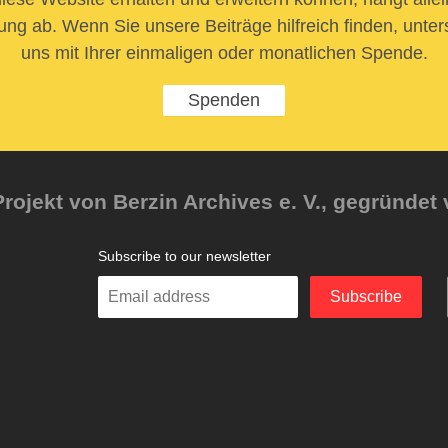
ung ab. Wenn Sie unsere Beiträge hilfreich finden, unter
uns mit Ihrer einmaligen oder monatlichen Spende.
Spenden
rojekt von Berzin Archives e. V., gegründet 
Subscribe to our newsletter
Enter
Subscribe
your
email