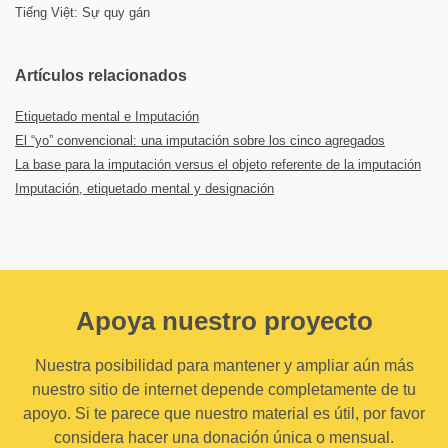
Tiếng Việt: Sự quy gán
Artículos relacionados
Etiquetado mental e Imputación
El “yo” convencional: una imputación sobre los cinco agregados
La base para la imputación versus el objeto referente de la imputación
Imputación, etiquetado mental y designación
Apoya nuestro proyecto
Nuestra posibilidad para mantener y ampliar aún más
nuestro sitio de internet depende completamente de tu
apoyo. Si te parece que nuestro material es útil, por favor
considera hacer una donación única o mensual.