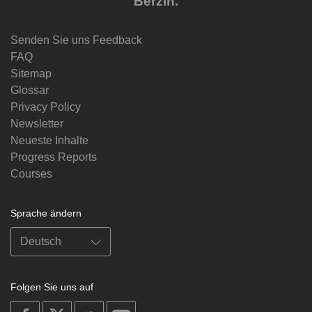
Berzin.
Senden Sie uns Feedback
FAQ
Sitemap
Glossar
Privacy Policy
Newsletter
Neueste Inhalte
Progress Reports
Courses
Sprache ändern
Folgen Sie uns auf
on
on
on
on