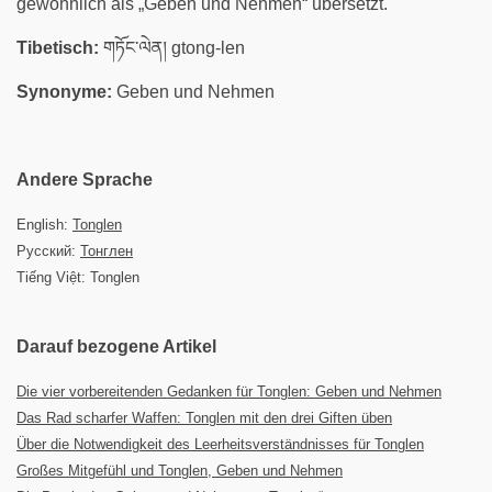
gewöhnlich als „Geben und Nehmen“ übersetzt.
Tibetisch:
གཏོང་ལེན། gtong-len
Synonyme:
Geben und Nehmen
Andere Sprache
English:
Tonglen
Русский:
Тонглен
Tiếng Việt: Tonglen
Darauf bezogene Artikel
Die vier vorbereitenden Gedanken für Tonglen: Geben und Nehmen
Das Rad scharfer Waffen: Tonglen mit den drei Giften üben
Über die Notwendigkeit des Leerheitsverständnisses für Tonglen
Großes Mitgefühl und Tonglen, Geben und Nehmen