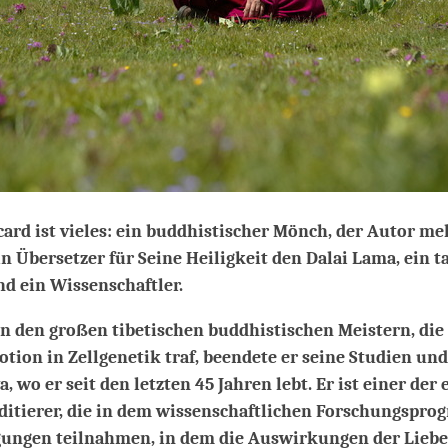
ard ist vieles: ein buddhistischer Mönch, der Autor me
ein Übersetzer für Seine Heiligkeit den Dalai Lama, ein t
d ein Wissenschaftler.
on den großen tibetischen buddhistischen Meistern, di
tion in Zellgenetik traf, beendete er seine Studien und
, wo er seit den letzten 45 Jahren lebt. Er ist einer der 
ditierer, die in dem wissenschaftlichen Forschungspr
ungen teilnahmen, in dem die Auswirkungen der Lieb