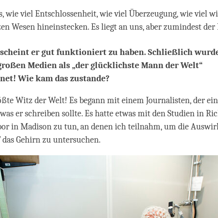
s, wie viel Entschlossenheit, wie viel Überzeugung, wie viel w
n Wesen hineinstecken. Es liegt an uns, aber zumindest der Pf
 scheint er gut funktioniert zu haben. Schließlich wurd
großen Medien als „der glücklichste Mann der Welt“
net! Wie kam das zustande?
rößte Witz der Welt! Es begann mit einem Journalisten, der e
 was er schreiben sollte. Es hatte etwas mit den Studien in Ri
bor in Madison zu tun, an denen ich teilnahm, um die Auswi
f das Gehirn zu untersuchen.