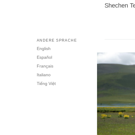
Shechen Ten
ANDERE SPRACHE
English
Español
Français
Italiano
Tiếng Việt