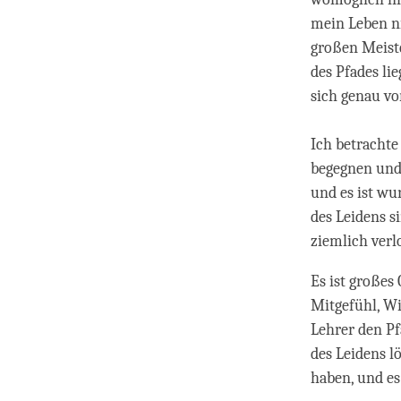
mein Leben ni
großen Meiste
des Pfades li
sich genau vo
Ich betrachte
begegnen und 
und es ist wu
des Leidens s
ziemlich verl
Es ist großes
Mitgefühl, Wi
Lehrer den Pf
des Leidens l
haben, und e