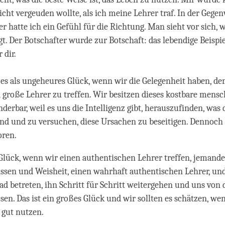
cht vergeuden wollte, als ich meine Lehrer traf. In der Gegen
r hatte ich ein Gefühl für die Richtung. Man sieht vor sich,
egt. Der Botschafter wurde zur Botschaft: das lebendige Beispie
r dir.
 es als ungeheures Glück, wenn wir die Gelegenheit haben, 
große Lehrer zu treffen. Wir besitzen dieses kostbare mensc
nderbar, weil es uns die Intelligenz gibt, herauszufinden, was
ind und zu versuchen, diese Ursachen zu beseitigen. Dennoch 
oren.
 Glück, wenn wir einen authentischen Lehrer treffen, jemand
ssen und Weisheit, einen wahrhaft authentischen Lehrer, un
ad betreten, ihn Schritt für Schritt weitergehen und uns von
ösen. Das ist ein großes Glück und wir sollten es schätzen, we
s gut nutzen.