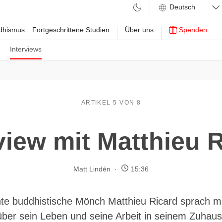
ddhismus
Fortgeschrittene Studien
Über uns
Spenden
n
Interviews
ARTIKEL 5 VON 8
view mit Matthieu 
Matt Lindén
15:36
te buddhistische Mönch Matthieu Ricard sprach mi
ber sein Leben und seine Arbeit in seinem Zuhau