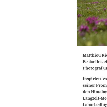
Matthieu Ric
Bestseller, 
Photograf un
Inspiriert v
seiner Promo
den Himalaya
Langzeit-Me
Laborbeding