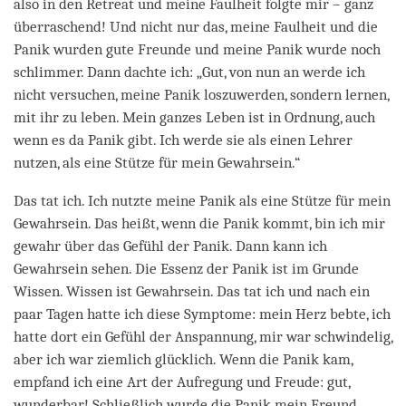
also in den Retreat und meine Faulheit folgte mir – ganz
überraschend! Und nicht nur das, meine Faulheit und die
Panik wurden gute Freunde und meine Panik wurde noch
schlimmer. Dann dachte ich: „Gut, von nun an werde ich
nicht versuchen, meine Panik loszuwerden, sondern lernen,
mit ihr zu leben. Mein ganzes Leben ist in Ordnung, auch
wenn es da Panik gibt. Ich werde sie als einen Lehrer
nutzen, als eine Stütze für mein Gewahrsein.“
Das tat ich. Ich nutzte meine Panik als eine Stütze für mein
Gewahrsein. Das heißt, wenn die Panik kommt, bin ich mir
gewahr über das Gefühl der Panik. Dann kann ich
Gewahrsein sehen. Die Essenz der Panik ist im Grunde
Wissen. Wissen ist Gewahrsein. Das tat ich und nach ein
paar Tagen hatte ich diese Symptome: mein Herz bebte, ich
hatte dort ein Gefühl der Anspannung, mir war schwindelig,
aber ich war ziemlich glücklich. Wenn die Panik kam,
empfand ich eine Art der Aufregung und Freude: gut,
wunderbar! Schließlich wurde die Panik mein Freund,