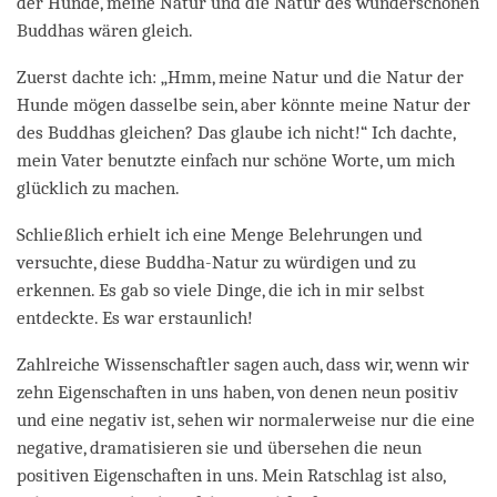
der Hunde, meine Natur und die Natur des wunderschönen
Buddhas wären gleich.
Zuerst dachte ich: „Hmm, meine Natur und die Natur der
Hunde mögen dasselbe sein, aber könnte meine Natur der
des Buddhas gleichen? Das glaube ich nicht!“ Ich dachte,
mein Vater benutzte einfach nur schöne Worte, um mich
glücklich zu machen.
Schließlich erhielt ich eine Menge Belehrungen und
versuchte, diese Buddha-Natur zu würdigen und zu
erkennen. Es gab so viele Dinge, die ich in mir selbst
entdeckte. Es war erstaunlich!
Zahlreiche Wissenschaftler sagen auch, dass wir, wenn wir
zehn Eigenschaften in uns haben, von denen neun positiv
und eine negativ ist, sehen wir normalerweise nur die eine
negative, dramatisieren sie und übersehen die neun
positiven Eigenschaften in uns. Mein Ratschlag ist also,