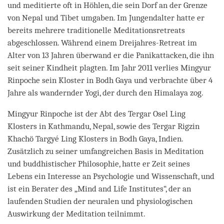
und meditierte oft in Höhlen, die sein Dorf an der Grenze
von Nepal und Tibet umgaben. Im Jungendalter hatte er
bereits mehrere traditionelle Meditationsretreats
abgeschlossen. Während einem Dreijahres-Retreat im
Alter von 13 Jahren überwand er die Panikattacken, die ihn
seit seiner Kindheit plagten. Im Jahr 2011 verlies Mingyur
Rinpoche sein Kloster in Bodh Gaya und verbrachte über 4
Jahre als wandernder Yogi, der durch den Himalaya zog.
Mingyur Rinpoche ist der Abt des Tergar Osel Ling
Klosters in Kathmandu, Nepal, sowie des Tergar Rigzin
Khachö Targyé Ling Klosters in Bodh Gaya, Indien.
Zusätzlich zu seiner umfangreichen Basis in Meditation
und buddhistischer Philosophie, hatte er Zeit seines
Lebens ein Interesse an Psychologie und Wissenschaft, und
ist ein Berater des „Mind and Life Institutes“, der an
laufenden Studien der neuralen und physiologischen
Auswirkung der Meditation teilnimmt.