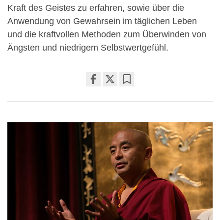
Kraft des Geistes zu erfahren, sowie über die
Anwendung von Gewahrsein im täglichen Leben
und die kraftvollen Methoden zum Überwinden von
Ängsten und niedrigem Selbstwertgefühl.
Share
Bookmark
on
facebook