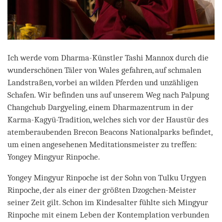
Ich werde vom Dharma-Künstler Tashi Mannox durch die
wunderschönen Täler von Wales gefahren, auf schmalen
Landstraßen, vorbei an wilden Pferden und unzähligen
Schafen. Wir befinden uns auf unserem Weg nach Palpung
Changchub Dargyeling, einem Dharmazentrum in der
Karma-Kagyü-Tradition, welches sich vor der Haustür des
atemberaubenden Brecon Beacons Nationalparks befindet,
um einen angesehenen Meditationsmeister zu treffen:
Yongey Mingyur Rinpoche.
Yongey Mingyur Rinpoche ist der Sohn von Tulku Urgyen
Rinpoche, der als einer der größten Dzogchen-Meister
seiner Zeit gilt. Schon im Kindesalter fühlte sich Mingyur
Rinpoche mit einem Leben der Kontemplation verbunden