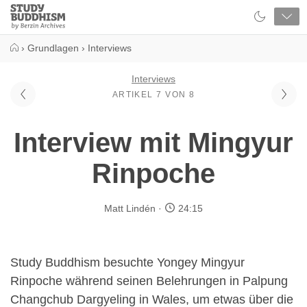
Close
Study
Buddhism
Home
›
Grundlagen
›
Interviews
Interviews
ARTIKEL 7 VON 8
Interview mit Mingyur
Rinpoche
Matt Lindén
24:15
Study Buddhism besuchte Yongey Mingyur
Rinpoche während seinen Belehrungen in Palpung
Changchub Dargyeling in Wales, um etwas über die