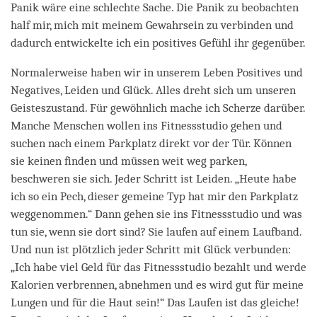
Panik wäre eine schlechte Sache. Die Panik zu beobachten
half mir, mich mit meinem Gewahrsein zu verbinden und
dadurch entwickelte ich ein positives Gefühl ihr gegenüber.
Normalerweise haben wir in unserem Leben Positives und
Negatives, Leiden und Glück. Alles dreht sich um unseren
Geisteszustand. Für gewöhnlich mache ich Scherze darüber.
Manche Menschen wollen ins Fitnessstudio gehen und
suchen nach einem Parkplatz direkt vor der Tür. Können
sie keinen finden und müssen weit weg parken,
beschweren sie sich. Jeder Schritt ist Leiden. „Heute habe
ich so ein Pech, dieser gemeine Typ hat mir den Parkplatz
weggenommen.“ Dann gehen sie ins Fitnessstudio und was
tun sie, wenn sie dort sind? Sie laufen auf einem Laufband.
Und nun ist plötzlich jeder Schritt mit Glück verbunden:
„Ich habe viel Geld für das Fitnessstudio bezahlt und werde
Kalorien verbrennen, abnehmen und es wird gut für meine
Lungen und für die Haut sein!“ Das Laufen ist das gleiche!