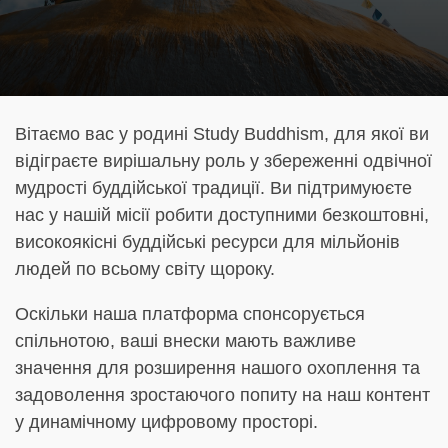
Вітаємо вас у родині Study Buddhism, для якої ви
відіграєте вирішальну роль у збереженні одвічної
мудрості буддійської традиції. Ви підтримуюєте
нас у нашій місії робити доступними безкоштовні,
високоякісні буддійські ресурси для мільйонів
людей по всьому світу щороку.
Оскільки наша платформа спонсорується
спільнотою, ваші внески мають важливе
значення для розширення нашого охоплення та
задоволення зростаючого попиту на наш контент
у динамічному цифровому просторі.