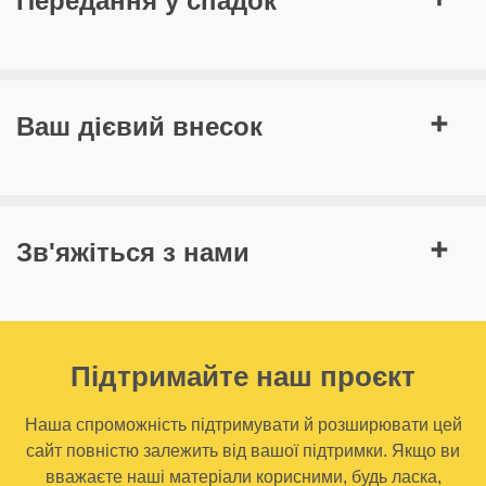
Передання у спадок
Ваш дієвий внесок
Зв'яжіться з нами
Підтримайте наш проєкт
Наша спроможність підтримувати й розширювати цей
сайт повністю залежить від вашої підтримки. Якщо ви
вважаєте наші матеріали корисними, будь ласка,