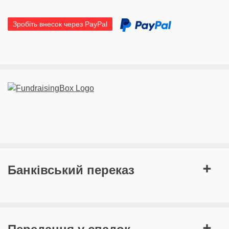
Зробіть внесок через PayPal
Банківський переказ