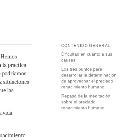
CONTENIDO GENERAL
Dificultad en cuanto a sus
. Hemos
causas
 la práctica
Los tres puntos para
e podríamos
desarrollar la determinación
de aprovechar el preciado
z situaciones
renacimiento humano
ue las
Repaso de la meditación
sobre el preciado
renacimiento humano
a vida
renacimiento