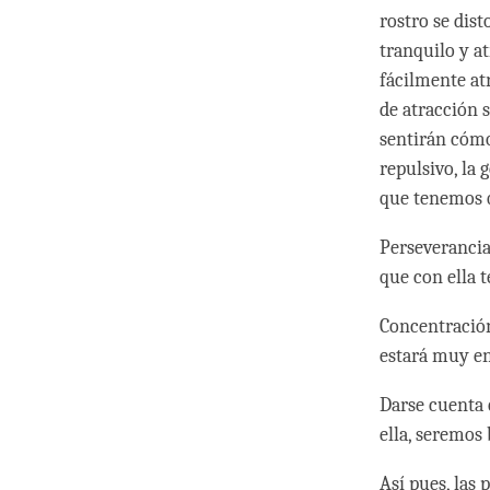
rostro se dis
tranquilo y at
fácilmente at
de atracción s
sentirán cómo
repulsivo, la
que tenemos 
Perseverancia
que con ella
Concentración
estará muy e
Darse cuenta 
ella, seremos
Así pues, las