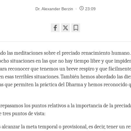
Dr. Alexander Berzin
23:09
Share
Bookmark
on
facebook
do las meditaciones sobre el preciado renacimiento humano
ocho situaciones en las que no hay tiempo libre y que impiden
ara reconocer que tenemos un breve respiro y que fácilment
 en esas terribles situaciones. También hemos abordado las die
s que permiten la práctica del Dharma y hemos reconocido q
 repasamos los puntos relativos a la importancia de la preciad
tres puntos de vista:
alcanzar la meta temporal o provisional, es decir, tener un 