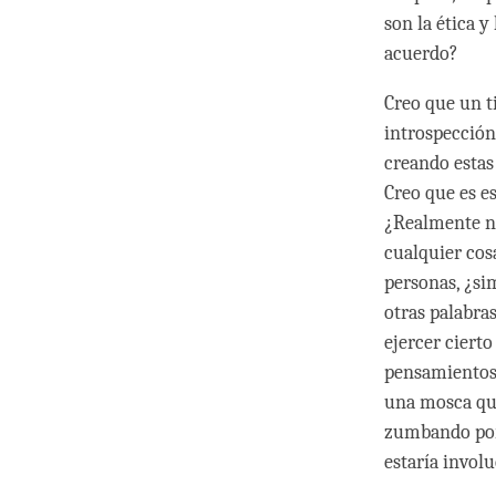
son la ética y
acuerdo?
Creo que un t
introspección
creando estas
Creo que es 
¿Realmente n
cualquier cos
personas, ¿si
otras palabra
ejercer cierto
pensamientos
una mosca qu
zumbando por 
estaría invol