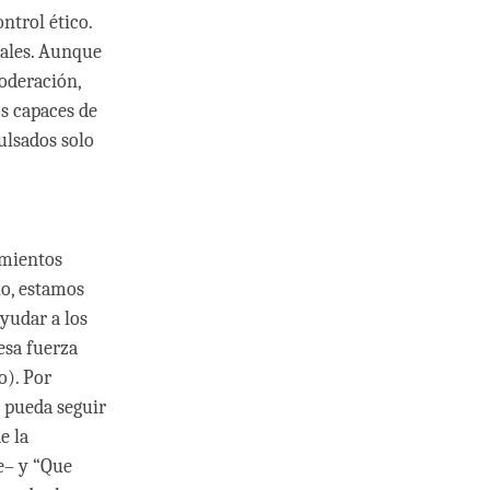
ntrol ético.
males. Aunque
oderación,
s capaces de
ulsados solo
imientos
io, estamos
yudar a los
esa fuerza
o). Por
 pueda seguir
e la
te– y “Que