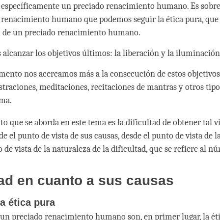
, específicamente un preciado renacimiento humano. Es sobre 
 renacimiento humano que podemos seguir la ética pura, que 
l de un preciado renacimiento humano.
alcanzar los objetivos últimos: la liberación y la iluminación
ento nos acercamos más a la consecución de estos objetivo
straciones, meditaciones, recitaciones de mantras y otros tipo
ma.
o que se aborda en este tema es la dificultad de obtener tal vi
e el punto de vista de sus causas, desde el punto de vista de l
 de vista de la naturaleza de la dificultad, que se refiere al n
tad en cuanto a sus causas
a ética pura
 un preciado renacimiento humano son, en primer lugar, la étic