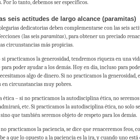
 Por lo tanto, debemos ser específicos.
las seis actitudes de largo alcance (paramitas)
 plegarias dedicatorias deben complementarse con las seis acti
fecciones (las seis
paramitas
), para obtener un preciado rena
s circunstancias más propicias.
 si practicamos la generosidad, tendremos riqueza en una vida
para poder ayudar a los demás. Hoy en día, incluso para poder 
ecesitamos algo de dinero. Si no practicamos la generosidad, 
 en circunstancias muy pobres.
 ética – si no practicamos la autodisciplina ética, no seremos
dmirará, etc. Si practicamos la autodisciplina ética, no solo 
, sino que también seremos objeto de respeto para los demás.
i no practicamos la paciencia, se dice que renaceremos feos, 
ebe a que lo opuesto a la paciencia es la ira, y cuando uno está 