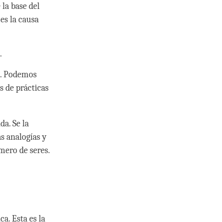
la base del
es la causa
.
s. Podemos
s de prácticas
da. Se la
as analogías y
úmero de seres.
a. Esta es la