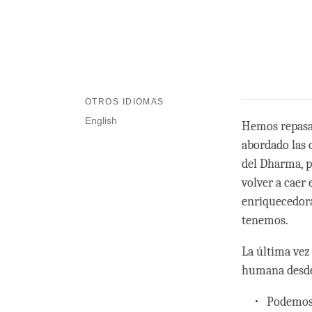
OTROS IDIOMAS
English
Hemos repasa
abordado las 
del Dharma, p
volver a caer
enriquecedora
tenemos.
La última vez
humana desde 
Podemos 