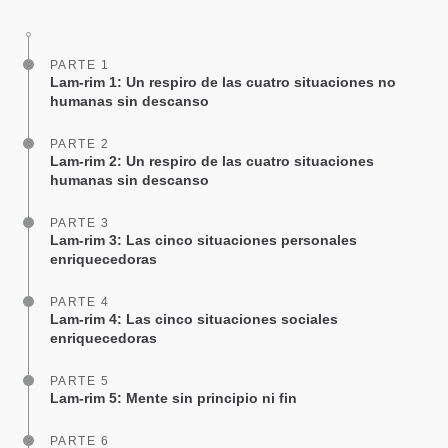
facebook
PARTE 1
Lam-rim 1: Un respiro de las cuatro situaciones no
humanas sin descanso
PARTE 2
Lam-rim 2: Un respiro de las cuatro situaciones
humanas sin descanso
PARTE 3
Lam-rim 3: Las cinco situaciones personales
enriquecedoras
PARTE 4
Lam-rim 4: Las cinco situaciones sociales
enriquecedoras
PARTE 5
Lam-rim 5: Mente sin principio ni fin
PARTE 6