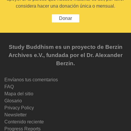
considera hacer una donación única o mensual.
Donar
Study Buddhism es un proyecto de Berzin
Archives e.V., fundada por el Dr. Alexander
Berzin.
Envíanos tus comentarios
FAQ
Mapa del sitio
Glosario
Privacy Policy
Newsletter
Contenido reciente
Progress Reports