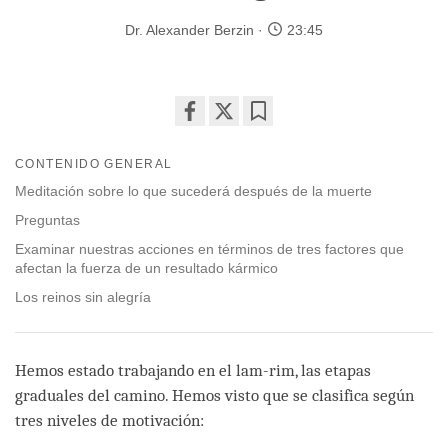
Dr. Alexander Berzin
23:45
Share
Bookmark
on
CONTENIDO GENERAL
facebook
Meditación sobre lo que sucederá después de la muerte
Preguntas
Examinar nuestras acciones en términos de tres factores que
afectan la fuerza de un resultado kármico
Los reinos sin alegría
Hemos estado trabajando en el lam-rim, las etapas
graduales del camino. Hemos visto que se clasifica según
tres niveles de motivación: