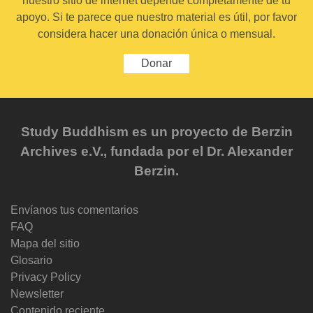
nuestro sitio de internet depende completamente de tu
apoyo. Si te parece que nuestro material es útil, por favor
considera hacer una donación única o mensual.
Donar
Study Buddhism es un proyecto de Berzin
Archives e.V., fundada por el Dr. Alexander
Berzin.
Envíanos tus comentarios
FAQ
Mapa del sitio
Glosario
Privacy Policy
Newsletter
Contenido reciente