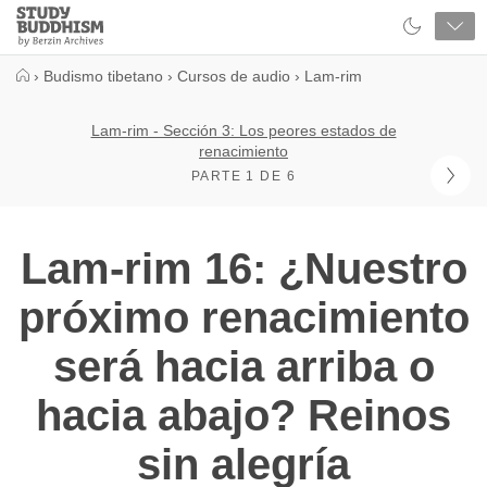
Close
Study
Buddhism
Home
›
Budismo tibetano
›
Cursos de audio
›
Lam-rim
Lam-rim - Sección 3: Los peores estados de
renacimiento
PARTE 1 DE 6
Lam-rim 16: ¿Nuestro
próximo renacimiento
será hacia arriba o
hacia abajo? Reinos
sin alegría