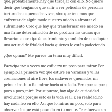
que, probablemente, hay que trabajar con ello. No quiero
decir que tengamos que salir a ver películas de personas
torturadas o quemadas vivas, sino que tenemos que
enfrentar de algún modo nuestro miedo a afrontar el
sufrimiento. Creo que hay que transformar ese miedo en
una firme determinación de no producir las causas que
llevarían a ese tipo de sufrimiento y también de no adoptar
una actitud de frialdad hacia quienes lo están padeciendo.
¿Qué opinan? Me parece un tema muy difícil.
Participante:
A veces me esfuerzo un poco para mirar. Por
ejemplo, la primera vez que estuve en Varanasi y vi las
cremaciones al aire libre, los cadáveres quemados, mi
primer instinto fue mirar hacia otro lado. Pero poco a poco,
poco a poco, miré. Por supuesto, hay algo de curiosidad
involucrada porque esto es la vida real. Y, en realidad, no
hay nada feo en ello. Así que lo miras un poco, solo para
observar lo que está pasando en tu mente. Te esfuerzas un