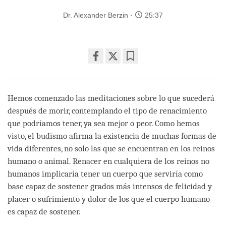
Dr. Alexander Berzin
25:37
Share
Bookmark
on
facebook
Hemos comenzado las meditaciones sobre lo que sucederá
después de morir, contemplando el tipo de renacimiento
que podríamos tener, ya sea mejor o peor. Como hemos
visto, el budismo afirma la existencia de muchas formas de
vida diferentes, no solo las que se encuentran en los reinos
humano o animal. Renacer en cualquiera de los reinos no
humanos implicaría tener un cuerpo que serviría como
base capaz de sostener grados más intensos de felicidad y
placer o sufrimiento y dolor de los que el cuerpo humano
es capaz de sostener.