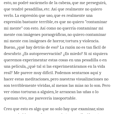
esto, no podré sacármelo de la cabeza, que me perseguirá,
que tendré pesadillas, etc. Así que realmente no quiero
verlo. La expresión que uso, que es realmente una
expresión bastante terrible, es que no quiero “contaminar
mi mente” con esto. Así como no querría contaminar mi
mente con imágenes pornográficas, no quiero contaminar
mi mente con imágenes de horror, tortura y violencia.
Bueno, ¿qué hay detrás de eso? La razón no es tan fácil de
descubrir. ¿Es autopreservación? ¿Es miedo? Si ni siquiera
queremos experimentar estas cosas en una pesadilla o en
una película, ¿qué tal si las experimentáramos en la vida
real? Me parece muy difícil. Podemos sentarnos aquí y
hacer estas meditaciones, pero nuestras visualizaciones no
son terriblemente vívidas, al menos las mías no lo son. Pero
ver cómo torturan a alguien, le arrancan las uñas o lo
queman vivo, me parecería insoportable.
Creo que esto es algo que no solo hay que examinar, sino