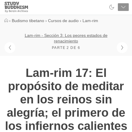
Close
Study
Buddhism
Home
›
Budismo tibetano
›
Cursos de audio
›
Lam-rim
Lam-rim - Sección 3: Los peores estados de
renacimiento
PARTE 2 DE 6
Lam-rim 17: El
propósito de meditar
en los reinos sin
alegría; el primero de
los infiernos calientes