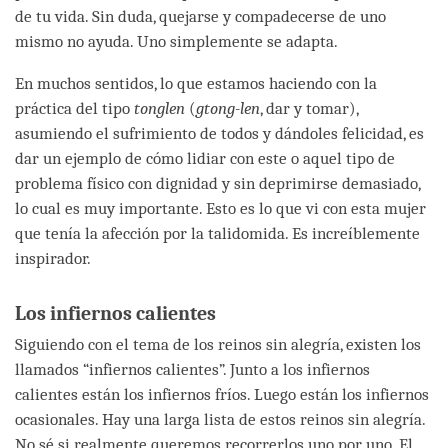
de tu vida. Sin duda, quejarse y compadecerse de uno
mismo no ayuda. Uno simplemente se adapta.
En muchos sentidos, lo que estamos haciendo con la
práctica del tipo
tonglen
(
gtong-len
, dar y tomar),
asumiendo el sufrimiento de todos y dándoles felicidad, es
dar un ejemplo de cómo lidiar con este o aquel tipo de
problema físico con dignidad y sin deprimirse demasiado,
lo cual es muy importante. Esto es lo que vi con esta mujer
que tenía la afección por la talidomida. Es increíblemente
inspirador.
Los infiernos calientes
Siguiendo con el tema de los reinos sin alegría, existen los
llamados “infiernos calientes”. Junto a los infiernos
calientes están los infiernos fríos. Luego están los infiernos
ocasionales. Hay una larga lista de estos reinos sin alegría.
No sé si realmente queremos recorrerlos uno por uno. El