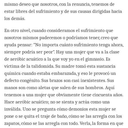
mismo deseo que nosotros, con la renuncia, tenemos de
estar libres del sufrimiento y de sus causas dirigidas hacia
los demás.
En otro nivel, cuando consideramos el sufrimiento que
nosotros mismos padecemos o podríamos tener, creo que
ayuda pensar: “No importa cuánto sufrimiento tenga ahora,
siempre podría ser peor”. Hay una mujer que va a la clase
de aeróbic acuático a la que voy yo en el gimnasio. Es
víctima de la talidomida. Su madre tomó esta sustancia
química cuando estaba embarazada, y eso le provocó un
defecto congénito. Sus brazos son casi inexistentes. Sus
manos son como aletas que salen de sus hombros. Aquí
tenemos a una mujer que obviamente tiene cincuenta años.
Hace aeróbic acuático; no se sienta y actúa como una
inválida. Uno se pregunta cómo demonios esta mujer se
pone o se quita el traje de baño, cómo se las arregla con los
zapatos, cómo se las arregla con todo. Verla, la forma en que