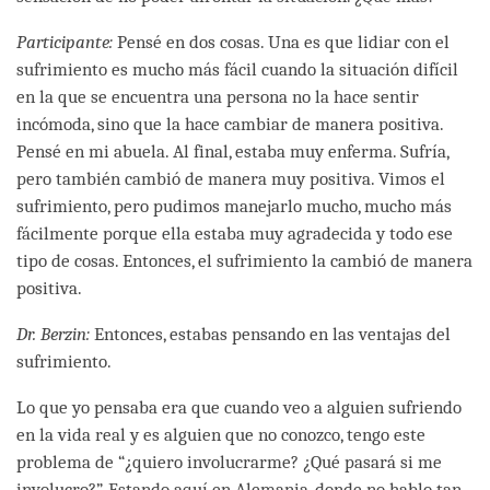
Participante:
Pensé en dos cosas. Una es que lidiar con el
sufrimiento es mucho más fácil cuando la situación difícil
en la que se encuentra una persona no la hace sentir
incómoda, sino que la hace cambiar de manera positiva.
Pensé en mi abuela. Al final, estaba muy enferma. Sufría,
pero también cambió de manera muy positiva. Vimos el
sufrimiento, pero pudimos manejarlo mucho, mucho más
fácilmente porque ella estaba muy agradecida y todo ese
tipo de cosas. Entonces, el sufrimiento la cambió de manera
positiva.
Dr. Berzin:
Entonces, estabas pensando en las ventajas del
sufrimiento.
Lo que yo pensaba era que cuando veo a alguien sufriendo
en la vida real y es alguien que no conozco, tengo este
problema de “¿quiero involucrarme? ¿Qué pasará si me
involucro?”. Estando aquí en Alemania, donde no hablo tan