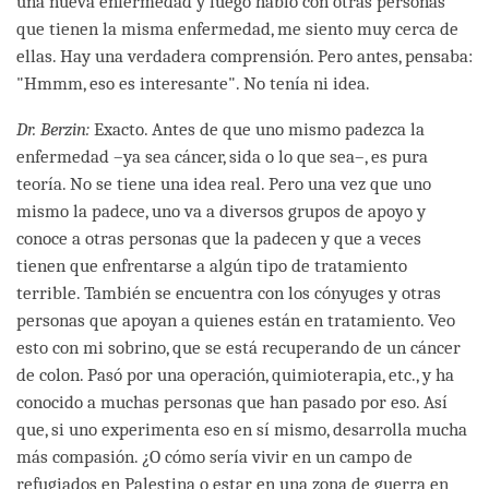
una nueva enfermedad y luego hablo con otras personas
que tienen la misma enfermedad, me siento muy cerca de
ellas. Hay una verdadera comprensión. Pero antes, pensaba:
"Hmmm, eso es interesante". No tenía ni idea.
Dr. Berzin:
Exacto. Antes de que uno mismo padezca la
enfermedad –ya sea cáncer, sida o lo que sea–, es pura
teoría. No se tiene una idea real. Pero una vez que uno
mismo la padece, uno va a diversos grupos de apoyo y
conoce a otras personas que la padecen y que a veces
tienen que enfrentarse a algún tipo de tratamiento
terrible. También se encuentra con los cónyuges y otras
personas que apoyan a quienes están en tratamiento. Veo
esto con mi sobrino, que se está recuperando de un cáncer
de colon. Pasó por una operación, quimioterapia, etc., y ha
conocido a muchas personas que han pasado por eso. Así
que, si uno experimenta eso en sí mismo, desarrolla mucha
más compasión. ¿O cómo sería vivir en un campo de
refugiados en Palestina o estar en una zona de guerra en