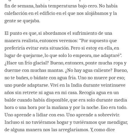
fin de semana, había temperaturas bajo cero. No había
calefacción en el edificio en el que nos alojábamos y la
gente se quejaba.
El punto es que, si abordamos el sufrimiento de una
manera realista, entonces veremos: “Por supuesto que
preferiría evitar esta situación. Pero si estoy en ella, en
lugar de quejarme, lo que solo lo empeora, me adaptaré”.
¿Hace un frío glacial? Bueno, entonces, ponte mucha ropa y
duerme con muchas mantas. ¿No hay agua caliente? Bueno,
no te bañes, o báñate con agua fría. Uno no muere por eso;
uno puede adaptarse. Viví en la India durante veintinueve
años sin retrete ni agua en mi casa. Recogía agua en un
balde cuando había disponible, que era solo durante media
hora o una hora por la mañana y por la noche. Eso era todo.
Uno aprende a lidiar con eso. Uno aprende a sobrevivir.
Incluso si no tuviéramos hogar y tuviéramos que mendigar,
de alguna manera nos las arreglaríamos. Y, como dice