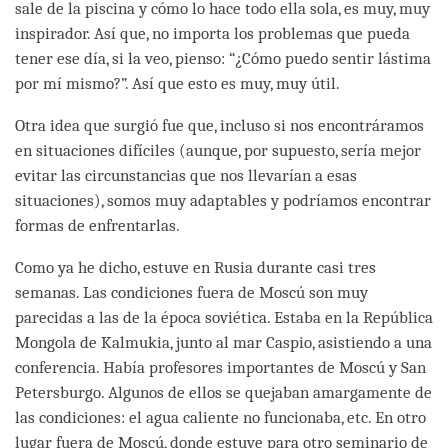
sale de la piscina y cómo lo hace todo ella sola, es muy, muy
inspirador. Así que, no importa los problemas que pueda
tener ese día, si la veo, pienso: “¿Cómo puedo sentir lástima
por mí mismo?”. Así que esto es muy, muy útil.
Otra idea que surgió fue que, incluso si nos encontráramos
en situaciones difíciles (aunque, por supuesto, sería mejor
evitar las circunstancias que nos llevarían a esas
situaciones), somos muy adaptables y podríamos encontrar
formas de enfrentarlas.
Como ya he dicho, estuve en Rusia durante casi tres
semanas. Las condiciones fuera de Moscú son muy
parecidas a las de la época soviética. Estaba en la República
Mongola de Kalmukia, junto al mar Caspio, asistiendo a una
conferencia. Había profesores importantes de Moscú y San
Petersburgo. Algunos de ellos se quejaban amargamente de
las condiciones: el agua caliente no funcionaba, etc. En otro
lugar fuera de Moscú, donde estuve para otro seminario de