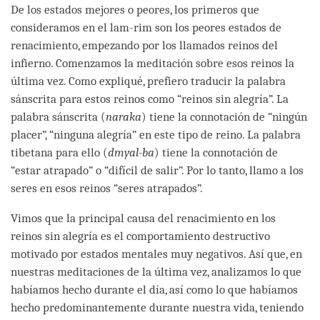
De los estados mejores o peores, los primeros que
consideramos en el lam-rim son los peores estados de
renacimiento, empezando por los llamados reinos del
infierno. Comenzamos la meditación sobre esos reinos la
última vez. Como expliqué, prefiero traducir la palabra
sánscrita para estos reinos como “reinos sin alegría”. La
palabra sánscrita (
naraka
) tiene la connotación de “ningún
placer”, “ninguna alegría” en este tipo de reino. La palabra
tibetana para ello (
dmyal-ba
) tiene la connotación de
“estar atrapado” o “difícil de salir”. Por lo tanto, llamo a los
seres en esos reinos “seres atrapados”.
Vimos que la principal causa del renacimiento en los
reinos sin alegría es el comportamiento destructivo
motivado por estados mentales muy negativos. Así que, en
nuestras meditaciones de la última vez, analizamos lo que
habíamos hecho durante el día, así como lo que habíamos
hecho predominantemente durante nuestra vida, teniendo