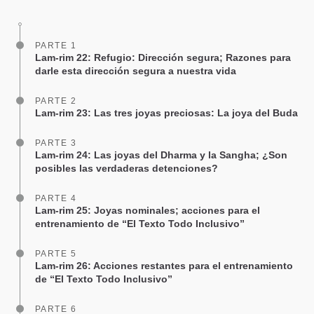
facebook
PARTE 1
Lam-rim 22: Refugio: Dirección segura; Razones para
darle esta dirección segura a nuestra vida
PARTE 2
Lam-rim 23: Las tres joyas preciosas: La joya del Buda
PARTE 3
Lam-rim 24: Las joyas del Dharma y la Sangha; ¿Son
posibles las verdaderas detenciones?
PARTE 4
Lam-rim 25: Joyas nominales; acciones para el
entrenamiento de “El Texto Todo Inclusivo”
PARTE 5
Lam-rim 26: Acciones restantes para el entrenamiento
de “El Texto Todo Inclusivo”
PARTE 6