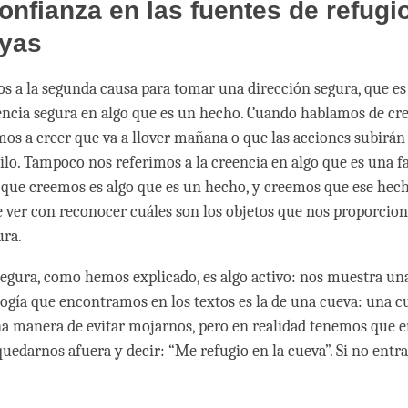
onfianza en las fuentes de refugio
oyas
s a la segunda causa para tomar una dirección segura, que es 
eencia segura en algo que es un hecho. Cuando hablamos de cre
mos a creer que va a llover mañana o que las acciones subirán
stilo. Tampoco nos referimos a la creencia en algo que es una 
 que creemos es algo que es un hecho, y creemos que ese hecho
e ver con reconocer cuáles son los objetos que nos proporcio
ura.
segura, como hemos explicado, es algo activo: nos muestra un
alogía que encontramos en los textos es la de una cueva: una 
a manera de evitar mojarnos, pero en realidad tenemos que en
edarnos afuera y decir: “Me refugio en la cueva”. Si no entra