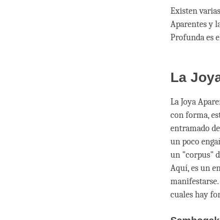
Existen varias
Aparentes y l
Profunda es e
La Joy
La Joya Apare
con forma, es
entramado de 
un poco engañ
un "corpus" d
Aquí, es un e
manifestarse.
cuales hay fo