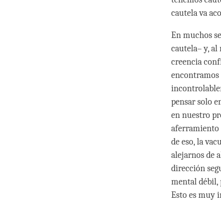
cautela va ac
En muchos se
cautela– y, a
creencia conf
encontramos a
incontrolable
pensar solo e
en nuestro pr
aferramiento 
de eso, la va
alejarnos de a
dirección seg
mental débil,
Esto es muy 