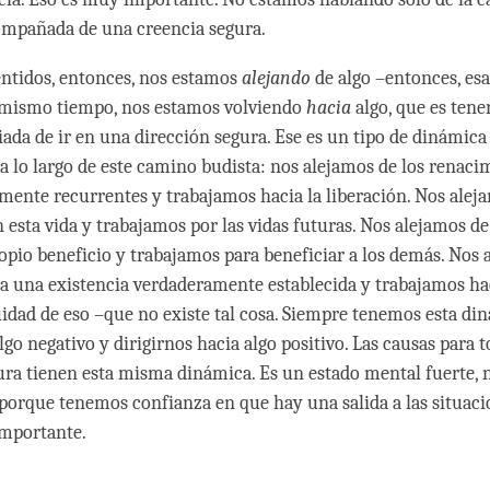
ompañada de una creencia segura.
ntidos, entonces, nos estamos
alejando
de algo –entonces, esa
l mismo tiempo, nos estamos volviendo
hacia
algo, que es tene
iada de ir en una dirección segura. Ese es un tipo de dinámica
 lo largo de este camino budista: nos alejamos de los renaci
mente recurrentes y trabajamos hacia la liberación. Nos alej
n esta vida y trabajamos por las vidas futuras. Nos alejamos de
opio beneficio y trabajamos para beneficiar a los demás. Nos 
a una existencia verdaderamente establecida y trabajamos ha
cuidad de eso –que no existe tal cosa. Siempre tenemos esta di
lgo negativo y dirigirnos hacia algo positivo. Las causas para
ura tienen esta misma dinámica. Es un estado mental fuerte, 
 porque tenemos confianza en que hay una salida a las situacio
importante.