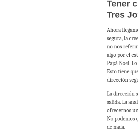
Tener c
Tres J
Ahora llegamo
segura, la cr
no nos referi
algo por el e
Papá Noel. Lo
Esto tiene qu
dirección seg
La dirección 
salida. La an
ofrecernos un
No podemos qu
de nada.