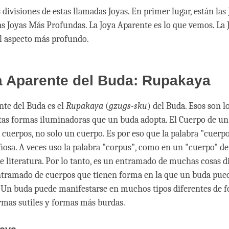
 divisiones de estas llamadas Joyas. En primer lugar, están las
as Joyas Más Profundas. La Joya Aparente es lo que vemos. La
l aspecto más profundo.
a Aparente del Buda: Rupakaya
nte del Buda es el
Rupakaya
(
gzugs-sku
) del Buda. Esos son l
tas formas iluminadoras que un buda adopta. El Cuerpo de un
cuerpos, no solo un cuerpo. Es por eso que la palabra "cuerpo
osa. A veces uso la palabra "corpus", como en un "cuerpo" de 
e literatura. Por lo tanto, es un entramado de muchas cosas di
ntramado de cuerpos que tienen forma en la que un buda pue
 Un buda puede manifestarse en muchos tipos diferentes de f
rmas sutiles y formas más burdas.