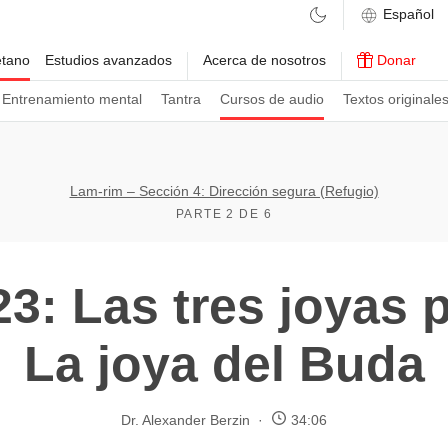
etano
Estudios avanzados
Acerca de nosotros
Donar
Entrenamiento mental
Tantra
Cursos de audio
Textos originale
Lam-rim – Sección 4: Dirección segura (Refugio)
PARTE 2 DE 6
3: Las tres joyas 
La joya del Buda
Dr. Alexander Berzin
34:06