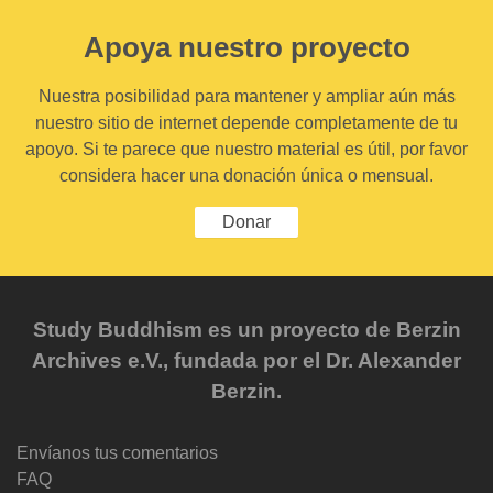
Apoya nuestro proyecto
Nuestra posibilidad para mantener y ampliar aún más
nuestro sitio de internet depende completamente de tu
apoyo. Si te parece que nuestro material es útil, por favor
considera hacer una donación única o mensual.
Donar
Study Buddhism es un proyecto de Berzin
Archives e.V., fundada por el Dr. Alexander
Berzin.
Envíanos tus comentarios
FAQ