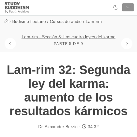
Close
Study
Buddhism
Home
›
Budismo tibetano
›
Cursos de audio
›
Lam-rim
Lam-rim - Sección 5: Las cuatro leyes del karma
PARTE 5 DE 9
Lam-rim 32: Segunda
ley del karma:
aumento de los
resultados kármicos
Dr. Alexander Berzin
34:32