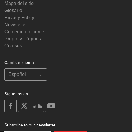
Mapa del sitio
Glosario
Privacy Policy
Newsletter
Contenido reciente
Progress Reports
Courses
Cambiar idioma
Síguenos en
on
on
on
on
facebook
X
soundcloud
youtube
Subscribe to our newsletter