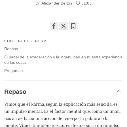
Dr. Alexander Berzin
31:03
Share
Bookmark
on
CONTENIDO GENERAL
facebook
Repaso
El papel de la exageración y la ingenuidad en nuestra experiencia
de las cosas
Preguntas
Repaso
Vimos que el karma, según la explicación más sencilla, es
un impulso mental. Es el factor mental que, como un imán,
nos atrae hacia una acción del cuerpo, la palabra o la
mente. Vimos también que, antes de que surja un impulso