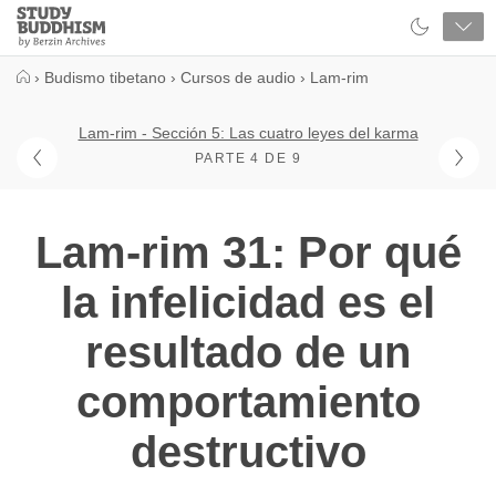
Close
Study
Buddhism
Home
›
Budismo tibetano
›
Cursos de audio
›
Lam-rim
Lam-rim - Sección 5: Las cuatro leyes del karma
PARTE 4 DE 9
Lam-rim 31: Por qué
la infelicidad es el
resultado de un
comportamiento
destructivo