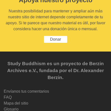
Nuestra posibilidad para mantener y ampliar aún más
nuestro sitio de internet depende completamente de tu
apoyo. Si te parece que nuestro material es útil, por favor
considera hacer una donación única o mensual.
Donar
Study Buddhism es un proyecto de Berzin
Archives e.V., fundada por el Dr. Alexander
Berzin.
Envíanos tus comentarios
FAQ
Mapa del sitio
Glosario