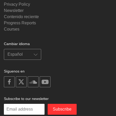
Privacy Policy
Newsletter
Contenido reciente
Progress Reports
Courses
Cambiar idioma
Síguenos en
on
on
on
on
facebook
X
soundcloud
youtube
Subscribe to our newsletter
Enter
Subscribe
your