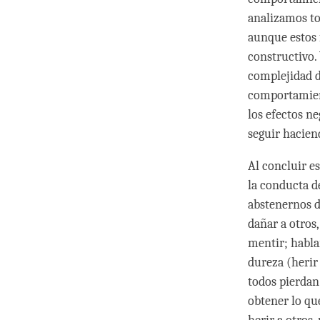
analizamos to
aunque estos 
constructivo.
complejidad 
comportamien
los efectos n
seguir hacien
Al concluir es
la conducta d
abstenernos d
dañar a otros,
mentir; habla
dureza (herir
todos pierdan
obtener lo que