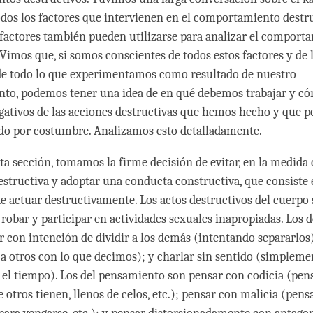
dos los factores que intervienen en el comportamiento destru
factores también pueden utilizarse para analizar el comport
 Vimos que, si somos conscientes de todos estos factores y de 
de todo lo que experimentamos como resultado de nuestro
to, podemos tener una idea de en qué debemos trabajar y c
egativos de las acciones destructivas que hemos hecho y que 
do por costumbre. Analizamos esto detalladamente.
ta sección, tomamos la firme decisión de evitar, en la medida d
estructiva y adoptar una conducta constructiva, que consiste
e actuar destructivamente. Los actos destructivos del cuerpo
 robar y participar en actividades sexuales inapropiadas. Los 
r con intención de dividir a los demás (intentando separarlos
 a otros con lo que decimos); y charlar sin sentido (simplem
 el tiempo). Los del pensamiento son pensar con codicia (pens
 otros tienen, llenos de celos, etc.); pensar con malicia (pens