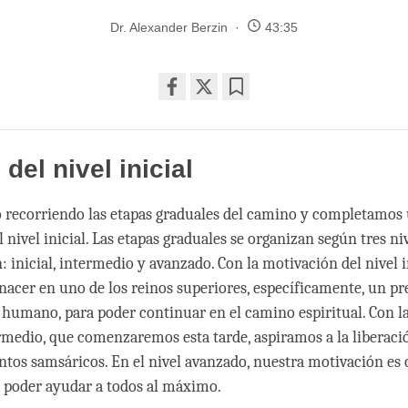
Dr. Alexander Berzin
43:35
Share
Bookmark
on
facebook
del nivel inicial
recorriendo las etapas graduales del camino y completamos 
 nivel inicial. Las etapas graduales se organizan según tres ni
 inicial, intermedio y avanzado. Con la motivación del nivel in
acer en uno de los reinos superiores, específicamente, un pr
humano, para poder continuar en el camino espiritual. Con l
ermedio, que comenzaremos esta tarde, aspiramos a la liberaci
ntos samsáricos. En el nivel avanzado, nuestra motivación es
 poder ayudar a todos al máximo.