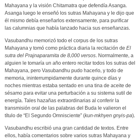
Mahayana y la visión Chitamatra que defendía Asanga.
Asanga luego le enseñó los sutras Mahayana y le dijo que
él mismo debía enseñarlos extensamente, para purificar
las calumnias que había lanzado hacia sus enseñanzas.
Vasubandhu memorizó todo el corpus de los sutras
Mahayana y tomó como práctica diaria la recitación de
El
sutra del
Prajnaparamita de 8,000 versos
. Normalmente, a
alguien le tomaría un año entero recitar todos los sutras del
Mahayana, pero Vasubandhu pudo hacerlo, y todo de
memoria, ininterrumpidamente durante quince días y
noches mientras estaba sentado en una tina de aceite de
sésamo para evitar una perturbación a su sistema sutil de
energía. Tales hazañas extraordinarias al conferir la
transmisión oral de las palabras del Buda le valieron el
título de “El Segundo Omnisciente” (
kun-mkhyen gnyis-pa
).
Vasubandhu escribió una gran cantidad de textos. Entre
ellos, había comentarios sobre varios sutras Mahayana y