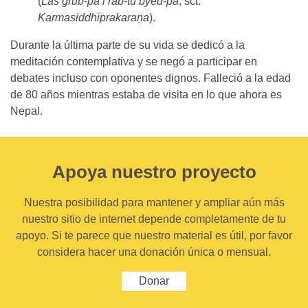
(
Las grub-pa’i rab-tu byed-pa
, sct.
Karmasiddhiprakaraṇa
).
Durante la última parte de su vida se dedicó a la
meditación contemplativa y se negó a participar en
debates incluso con oponentes dignos. Falleció a la edad
de 80 años mientras estaba de visita en lo que ahora es
Nepal.
Apoya nuestro proyecto
Nuestra posibilidad para mantener y ampliar aún más
nuestro sitio de internet depende completamente de tu
apoyo. Si te parece que nuestro material es útil, por favor
considera hacer una donación única o mensual.
Donar