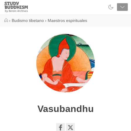
Close
Study
Buddhism
Home
›
Budismo tibetano
›
Maestros espirituales
Vasubandhu