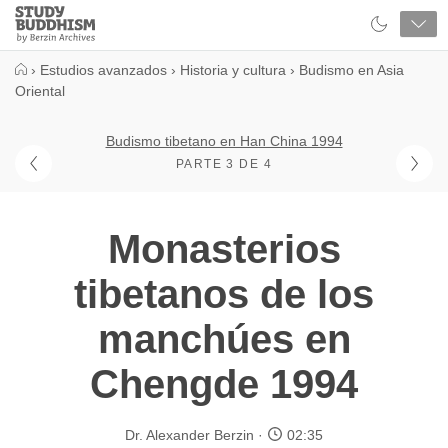
Close
Study
Buddhism
Home
›
Estudios avanzados
›
Historia y cultura
›
Budismo en Asia
Oriental
Budismo tibetano en Han China 1994
PARTE 3 DE 4
Monasterios
tibetanos de los
manchúes en
Chengde 1994
Dr. Alexander Berzin
02:35