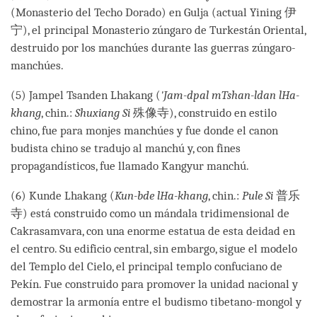
(Monasterio del Techo Dorado) en Gulja (actual Yining 伊
宁), el principal Monasterio zúngaro de Turkestán Oriental,
destruido por los manchúes durante las guerras zúngaro-
manchúes.
(5) Jampel Tsanden Lhakang (
'Jam-dpal mTshan-ldan lHa-
khang
, chin.:
Shuxiang Si
殊像寺), construido en estilo
chino, fue para monjes manchúes y fue donde el canon
budista chino se tradujo al manchú y, con fines
propagandísticos, fue llamado Kangyur manchú.
(6) Kunde Lhakang (
Kun-bde lHa-khang
, chin.:
Pule Si
普乐
寺) está construido como un mándala tridimensional de
Cakrasamvara, con una enorme estatua de esta deidad en
el centro. Su edificio central, sin embargo, sigue el modelo
del Templo del Cielo, el principal templo confuciano de
Pekín. Fue construido para promover la unidad nacional y
demostrar la armonía entre el budismo tibetano-mongol y