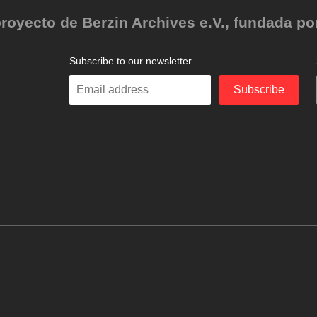
oyecto de Berzin Archives e.V., fundada por 
Subscribe to our newsletter
Enter
Subscribe
your
email