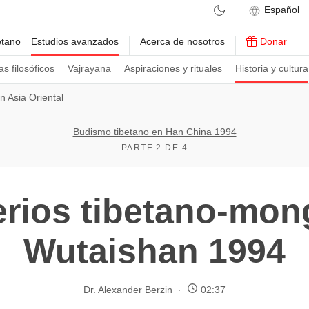
etano
Estudios avanzados
Acerca de nosotros
Donar
s filosóficos
Vajrayana
Aspiraciones y rituales
Historia y cultura
 Asia Oriental
Budismo tibetano en Han China 1994
PARTE 2 DE 4
rios tibetano-mon
Wutaishan 1994
Dr. Alexander Berzin
02:37