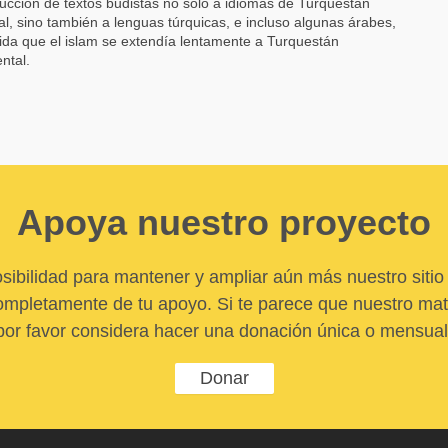
ducción de textos budistas no solo a idiomas de Turquestán
al, sino también a lenguas túrquicas, e incluso algunas árabes,
da que el islam se extendía lentamente a Turquestán
ntal.
Apoya nuestro proyecto
sibilidad para mantener y ampliar aún más nuestro sitio 
pletamente de tu apoyo. Si te parece que nuestro mater
por favor considera hacer una donación única o mensual
Donar