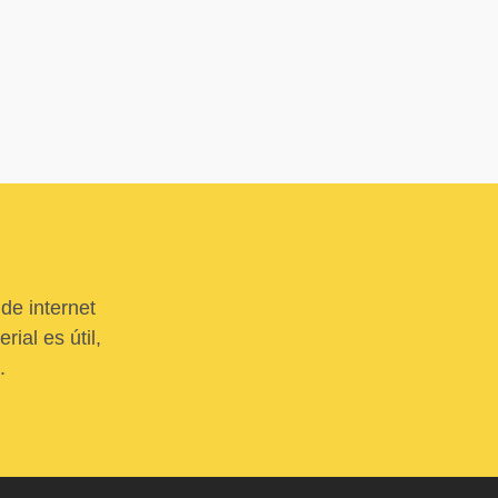
de internet
ial es útil,
.