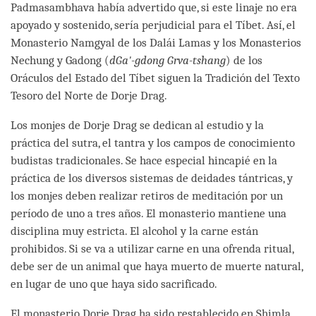
Padmasambhava había advertido que, si este linaje no era
apoyado y sostenido, sería perjudicial para el Tíbet. Así, el
Monasterio Namgyal de los Dalái Lamas y los Monasterios
Nechung y Gadong (
dGa'-gdong Grva-tshang
) de los
Oráculos del Estado del Tíbet siguen la Tradición del Texto
Tesoro del Norte de Dorje Drag.
Los monjes de Dorje Drag se dedican al estudio y la
práctica del sutra, el tantra y los campos de conocimiento
budistas tradicionales. Se hace especial hincapié en la
práctica de los diversos sistemas de deidades tántricas, y
los monjes deben realizar retiros de meditación por un
período de uno a tres años. El monasterio mantiene una
disciplina muy estricta. El alcohol y la carne están
prohibidos. Si se va a utilizar carne en una ofrenda ritual,
debe ser de un animal que haya muerto de muerte natural,
en lugar de uno que haya sido sacrificado.
El monasterio Dorje Drag ha sido restablecido en Shimla,