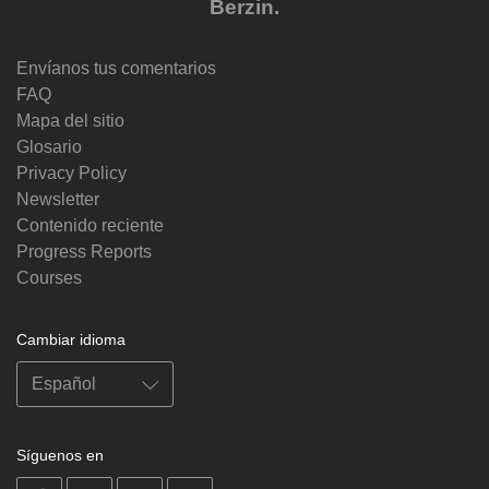
Berzin.
Envíanos tus comentarios
FAQ
Mapa del sitio
Glosario
Privacy Policy
Newsletter
Contenido reciente
Progress Reports
Courses
Cambiar idioma
Síguenos en
on
on
on
on