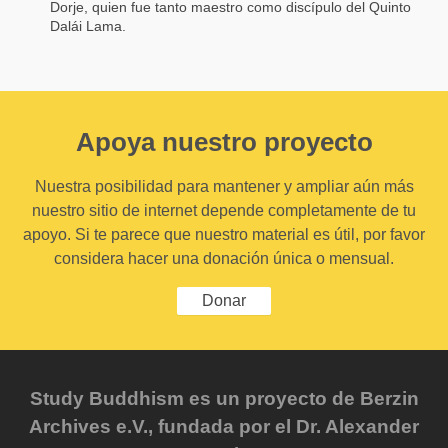
Dorje, quien fue tanto maestro como discípulo del Quinto
Dalái Lama.
Apoya nuestro proyecto
Nuestra posibilidad para mantener y ampliar aún más
nuestro sitio de internet depende completamente de tu
apoyo. Si te parece que nuestro material es útil, por favor
considera hacer una donación única o mensual.
Donar
Study Buddhism es un proyecto de Berzin
Archives e.V., fundada por el Dr. Alexander