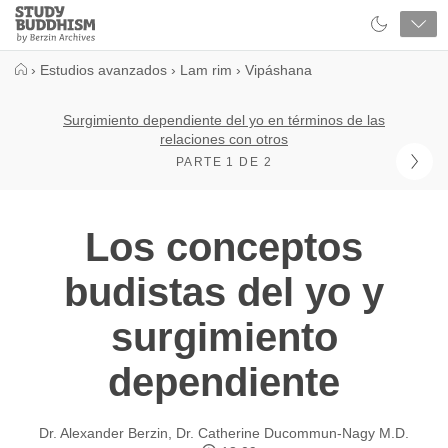
Close
Study
Buddhism
Home
›
Estudios avanzados
›
Lam rim
›
Vipáshana
Surgimiento dependiente del yo en términos de las
relaciones con otros
PARTE 1 DE 2
Los conceptos
budistas del yo y
surgimiento
dependiente
Dr. Alexander Berzin
,
Dr. Catherine Ducommun-Nagy M.D.