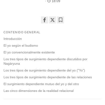
18:09
Share
Bookmark
on
CONTENIDO GENERAL
facebook
Introducción
El yo según el budismo
El yo convencionalmente existente
Los tres tipos de surgimiento dependiente discutidos por
Nagáryuna
Los tres tipos de surgimiento dependiente del yo ("Yo")
Los tres tipos de surgimiento dependiente de las relaciones
El surgimiento dependiente mutuo del yo y del otro
Las cinco dimensiones de la realidad relacional